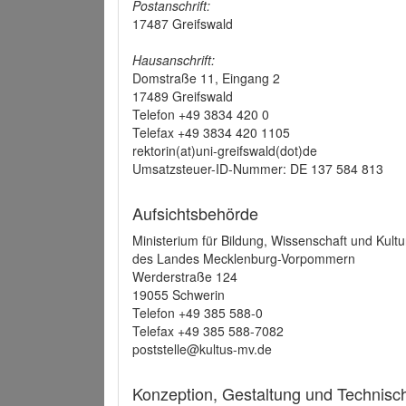
Postanschrift:
17487 Greifswald
Hausanschrift:
Domstraße 11, Eingang 2
17489 Greifswald
Telefon +49 3834 420 0
Telefax +49 3834 420 1105
rektorin(at)uni-greifswald(dot)de
Umsatzsteuer-ID-Nummer: DE 137 584 813
Aufsichtsbehörde
Ministerium für Bildung, Wissenschaft und Kultu
des Landes Mecklenburg-Vorpommern
Werderstraße 124
19055 Schwerin
Telefon +49 385 588-0
Telefax +49 385 588-7082
poststelle@kultus-mv.de
Konzeption, Gestaltung und Technis