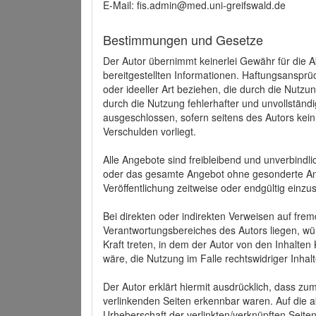
E-Mail: fis.admin@med.uni-greifswald.de
Bestimmungen und Gesetze
Der Autor übernimmt keinerlei Gewähr für die Akt
bereitgestellten Informationen. Haftungsansprü
oder ideeller Art beziehen, die durch die Nutz
durch die Nutzung fehlerhafter und unvollständ
ausgeschlossen, sofern seitens des Autors kein
Verschulden vorliegt.
Alle Angebote sind freibleibend und unverbindlic
oder das gesamte Angebot ohne gesonderte Ank
Veröffentlichung zeitweise oder endgültig einzus
Bei direkten oder indirekten Verweisen auf fre
Verantwortungsbereiches des Autors liegen, wür
Kraft treten, in dem der Autor von den Inhalte
wäre, die Nutzung im Falle rechtswidriger Inhal
Der Autor erklärt hiermit ausdrücklich, dass zum
verlinkenden Seiten erkennbar waren. Auf die ak
Urheberschaft der verlinkten/verknüpften Seiten 