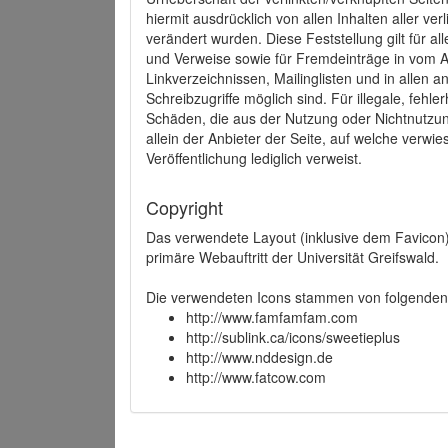
hiermit ausdrücklich von allen Inhalten aller ve
verändert wurden. Diese Feststellung gilt für a
und Verweise sowie für Fremdeinträge in vom A
Linkverzeichnissen, Mailinglisten und in allen
Schreibzugriffe möglich sind. Für illegale, fehl
Schäden, die aus der Nutzung oder Nichtnutzun
allein der Anbieter der Seite, auf welche verwie
Veröffentlichung lediglich verweist.
Copyright
Das verwendete Layout (inklusive dem Favicon)
primäre Webauftritt der Universität Greifswald.
Die verwendeten Icons stammen von folgenden 
http://www.famfamfam.com
http://sublink.ca/icons/sweetieplus
http://www.nddesign.de
http://www.fatcow.com