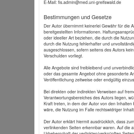
E-Mail: fis.admin@med.uni-greifswald.de
Bestimmungen und Gesetze
Der Autor übernimmt keinerlei Gewähr für die Akt
bereitgestellten Informationen. Haftungsansprü
oder ideeller Art beziehen, die durch die Nutz
durch die Nutzung fehlerhafter und unvollständ
ausgeschlossen, sofern seitens des Autors kein
Verschulden vorliegt.
Alle Angebote sind freibleibend und unverbindlic
oder das gesamte Angebot ohne gesonderte Ank
Veröffentlichung zeitweise oder endgültig einzus
Bei direkten oder indirekten Verweisen auf fre
Verantwortungsbereiches des Autors liegen, wür
Kraft treten, in dem der Autor von den Inhalte
wäre, die Nutzung im Falle rechtswidriger Inhal
Der Autor erklärt hiermit ausdrücklich, dass zum
verlinkenden Seiten erkennbar waren. Auf die ak
Urheberschaft der verlinkten/verknüpften Seiten 