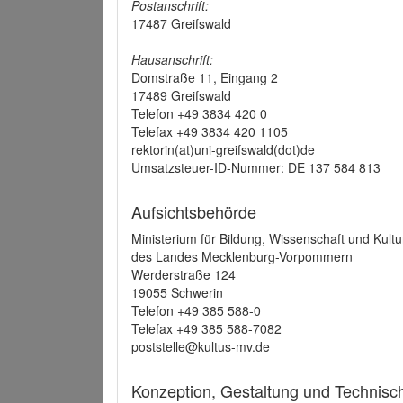
Postanschrift:
17487 Greifswald
Hausanschrift:
Domstraße 11, Eingang 2
17489 Greifswald
Telefon +49 3834 420 0
Telefax +49 3834 420 1105
rektorin(at)uni-greifswald(dot)de
Umsatzsteuer-ID-Nummer: DE 137 584 813
Aufsichtsbehörde
Ministerium für Bildung, Wissenschaft und Kultu
des Landes Mecklenburg-Vorpommern
Werderstraße 124
19055 Schwerin
Telefon +49 385 588-0
Telefax +49 385 588-7082
poststelle@kultus-mv.de
Konzeption, Gestaltung und Technis