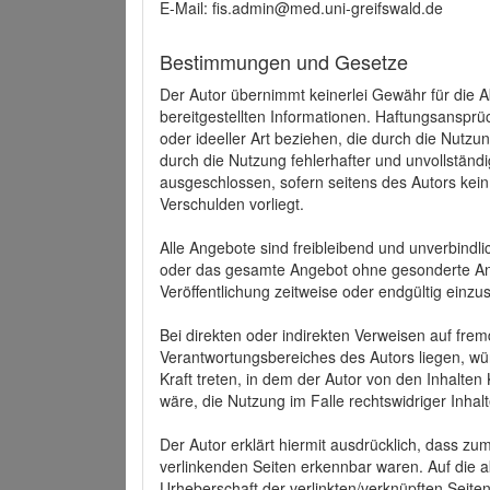
E-Mail: fis.admin@med.uni-greifswald.de
Bestimmungen und Gesetze
Der Autor übernimmt keinerlei Gewähr für die Akt
bereitgestellten Informationen. Haftungsansprü
oder ideeller Art beziehen, die durch die Nutz
durch die Nutzung fehlerhafter und unvollständ
ausgeschlossen, sofern seitens des Autors kein
Verschulden vorliegt.
Alle Angebote sind freibleibend und unverbindlic
oder das gesamte Angebot ohne gesonderte Ank
Veröffentlichung zeitweise oder endgültig einzus
Bei direkten oder indirekten Verweisen auf fre
Verantwortungsbereiches des Autors liegen, wür
Kraft treten, in dem der Autor von den Inhalte
wäre, die Nutzung im Falle rechtswidriger Inhal
Der Autor erklärt hiermit ausdrücklich, dass zum
verlinkenden Seiten erkennbar waren. Auf die ak
Urheberschaft der verlinkten/verknüpften Seiten 