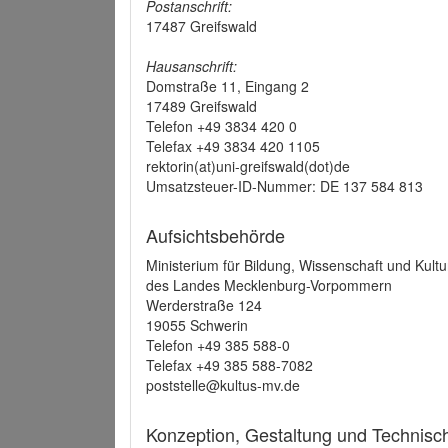
Postanschrift:
17487 Greifswald
Hausanschrift:
Domstraße 11, Eingang 2
17489 Greifswald
Telefon +49 3834 420 0
Telefax +49 3834 420 1105
rektorin(at)uni-greifswald(dot)de
Umsatzsteuer-ID-Nummer: DE 137 584 813
Aufsichtsbehörde
Ministerium für Bildung, Wissenschaft und Kultu
des Landes Mecklenburg-Vorpommern
Werderstraße 124
19055 Schwerin
Telefon +49 385 588-0
Telefax +49 385 588-7082
poststelle@kultus-mv.de
Konzeption, Gestaltung und Technis