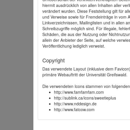
hiermit ausdrücklich von allen Inhalten aller ve
verändert wurden. Diese Feststellung gilt für a
und Verweise sowie für Fremdeinträge in vom A
Linkverzeichnissen, Mailinglisten und in allen
Schreibzugriffe möglich sind. Für illegale, fehl
Schäden, die aus der Nutzung oder Nichtnutzun
allein der Anbieter der Seite, auf welche verwie
Veröffentlichung lediglich verweist.
Copyright
Das verwendete Layout (inklusive dem Favicon)
primäre Webauftritt der Universität Greifswald.
Die verwendeten Icons stammen von folgenden 
http://www.famfamfam.com
http://sublink.ca/icons/sweetieplus
http://www.nddesign.de
http://www.fatcow.com