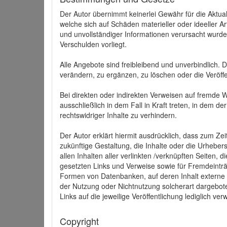
Der Autor übernimmt keinerlei Gewähr für die Aktuali
welche sich auf Schäden materieller oder ideeller 
und unvollständiger Informationen verursacht wurden
Verschulden vorliegt.
Alle Angebote sind freibleibend und unverbindlich.
verändern, zu ergänzen, zu löschen oder die Veröffe
Bei direkten oder indirekten Verweisen auf fremde 
ausschließlich in dem Fall in Kraft treten, in dem 
rechtswidriger Inhalte zu verhindern.
Der Autor erklärt hiermit ausdrücklich, dass zum Zei
zukünftige Gestaltung, die Inhalte oder die Urhebersc
allen Inhalten aller verlinkten /verknüpften Seiten,
gesetzten Links und Verweise sowie für Fremdeinträ
Formen von Datenbanken, auf deren Inhalt externe Sc
der Nutzung oder Nichtnutzung solcherart dargeboten
Links auf die jeweilige Veröffentlichung lediglich verw
Copyright