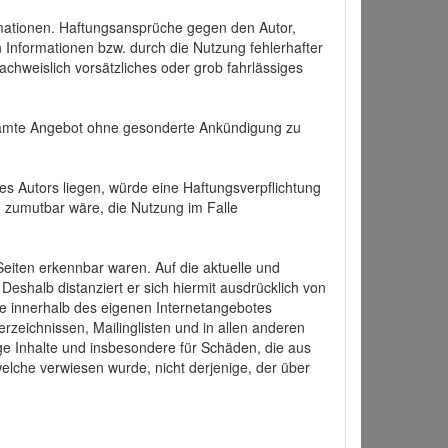
formationen. Haftungsansprüche gegen den Autor,
 Informationen bzw. durch die Nutzung fehlerhafter
achweislich vorsätzliches oder grob fahrlässiges
 gesamte Angebot ohne gesonderte Ankündigung zu
es Autors liegen, würde eine Haftungsverpflichtung
nd zumutbar wäre, die Nutzung im Falle
 Seiten erkennbar waren. Auf die aktuelle und
 Deshalb distanziert er sich hiermit ausdrücklich von
alle innerhalb des eigenen Internetangebotes
rzeichnissen, Mailinglisten und in allen anderen
ige Inhalte und insbesondere für Schäden, die aus
welche verwiesen wurde, nicht derjenige, der über