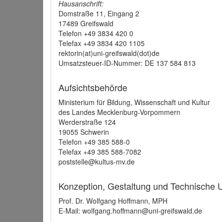
Hausanschrift:
Domstraße 11, Eingang 2
17489 Greifswald
Telefon +49 3834 420 0
Telefax +49 3834 420 1105
rektorin(at)uni-greifswald(dot)de
Umsatzsteuer-ID-Nummer: DE 137 584 813
Aufsichtsbehörde
Ministerium für Bildung, Wissenschaft und Kultur
des Landes Mecklenburg-Vorpommern
Werderstraße 124
19055 Schwerin
Telefon +49 385 588-0
Telefax +49 385 588-7082
poststelle@kultus-mv.de
Konzeption, Gestaltung und Technische
Prof. Dr. Wolfgang Hoffmann, MPH
E-Mail: wolfgang.hoffmann@uni-greifswald.de