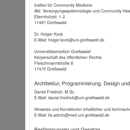
Institut für Community Medicine
Abt. Versorgungsepidemiologie und Community Hea
Ellernholzstr. 1-2
17487 Greifswald
Dr. Holger Kock
E-Mail: holger.kock@uni-greifswald.de
Universitätsmedizin Greifswald
Körperschaft des öffentlichen Rechts
Fleischmannstraße 8
17475 Greifswald
Architektur, Programmierung, Design un
Daniel Fredrich, M.Sc.
E-Mail: daniel.fredrich@uni-greifswald.de
Hinweise und Korrekturen inhaltlicher und technisch
E-Mail: fis.admin@med.uni-greifswald.de
Bestimmungen und Gesetze