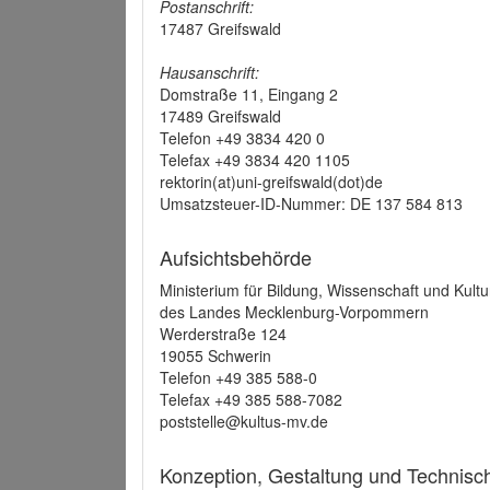
Postanschrift:
17487 Greifswald
Hausanschrift:
Domstraße 11, Eingang 2
17489 Greifswald
Telefon +49 3834 420 0
Telefax +49 3834 420 1105
rektorin(at)uni-greifswald(dot)de
Umsatzsteuer-ID-Nummer: DE 137 584 813
Aufsichtsbehörde
Ministerium für Bildung, Wissenschaft und Kultu
des Landes Mecklenburg-Vorpommern
Werderstraße 124
19055 Schwerin
Telefon +49 385 588-0
Telefax +49 385 588-7082
poststelle@kultus-mv.de
Konzeption, Gestaltung und Technis