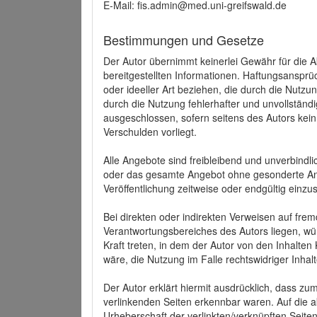
E-Mail: fis.admin@med.uni-greifswald.de
Bestimmungen und Gesetze
Der Autor übernimmt keinerlei Gewähr für die Akt
bereitgestellten Informationen. Haftungsansprü
oder ideeller Art beziehen, die durch die Nutz
durch die Nutzung fehlerhafter und unvollständ
ausgeschlossen, sofern seitens des Autors kein
Verschulden vorliegt.
Alle Angebote sind freibleibend und unverbindlic
oder das gesamte Angebot ohne gesonderte Ank
Veröffentlichung zeitweise oder endgültig einzus
Bei direkten oder indirekten Verweisen auf fre
Verantwortungsbereiches des Autors liegen, wür
Kraft treten, in dem der Autor von den Inhalte
wäre, die Nutzung im Falle rechtswidriger Inhal
Der Autor erklärt hiermit ausdrücklich, dass zum
verlinkenden Seiten erkennbar waren. Auf die ak
Urheberschaft der verlinkten/verknüpften Seiten 