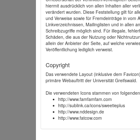
hiermit ausdrücklich von allen Inhalten aller ve
verändert wurden. Diese Feststellung gilt für a
und Verweise sowie für Fremdeinträge in vom A
Linkverzeichnissen, Mailinglisten und in allen
Schreibzugriffe möglich sind. Für illegale, fehl
Schäden, die aus der Nutzung oder Nichtnutzun
allein der Anbieter der Seite, auf welche verwie
Veröffentlichung lediglich verweist.
Copyright
Das verwendete Layout (inklusive dem Favicon)
primäre Webauftritt der Universität Greifswald.
Die verwendeten Icons stammen von folgenden 
http://www.famfamfam.com
http://sublink.ca/icons/sweetieplus
http://www.nddesign.de
http://www.fatcow.com