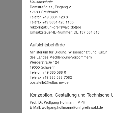
Hausanschrift:
Domstraße 11, Eingang 2
17489 Greifswald
Telefon +49 3834 420 0
Telefax +49 3834 420 1105
rektorin(at)uni-greifswald(dot)de
Umsatzsteuer-ID-Nummer: DE 137 584 813
Aufsichtsbehörde
Ministerium für Bildung, Wissenschaft und Kultur
des Landes Mecklenburg-Vorpommern
Werderstraße 124
19055 Schwerin
Telefon +49 385 588-0
Telefax +49 385 588-7082
poststelle@kultus-mv.de
Konzeption, Gestaltung und Technische
Prof. Dr. Wolfgang Hoffmann, MPH
E-Mail: wolfgang.hoffmann@uni-greifswald.de