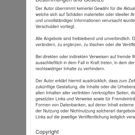
Der Autor übernimmt keinerlei Gewähr für die Aktuali
welche sich auf Schäden materieller oder ideeller 
und unvollständiger Informationen verursacht wurden
Verschulden vorliegt.
Alle Angebote sind freibleibend und unverbindlich.
verändern, zu ergänzen, zu löschen oder die Veröffe
Bei direkten oder indirekten Verweisen auf fremde 
ausschließlich in dem Fall in Kraft treten, in dem 
rechtswidriger Inhalte zu verhindern.
Der Autor erklärt hiermit ausdrücklich, dass zum Zei
zukünftige Gestaltung, die Inhalte oder die Urhebersc
allen Inhalten aller verlinkten /verknüpften Seiten,
gesetzten Links und Verweise sowie für Fremdeinträ
Formen von Datenbanken, auf deren Inhalt externe Sc
der Nutzung oder Nichtnutzung solcherart dargeboten
Links auf die jeweilige Veröffentlichung lediglich verw
Copyright