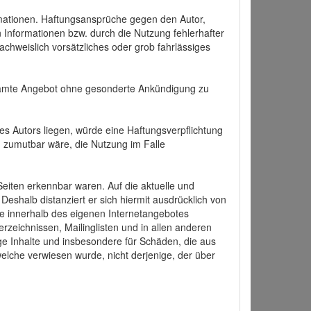
formationen. Haftungsansprüche gegen den Autor,
 Informationen bzw. durch die Nutzung fehlerhafter
achweislich vorsätzliches oder grob fahrlässiges
 gesamte Angebot ohne gesonderte Ankündigung zu
es Autors liegen, würde eine Haftungsverpflichtung
nd zumutbar wäre, die Nutzung im Falle
 Seiten erkennbar waren. Auf die aktuelle und
 Deshalb distanziert er sich hiermit ausdrücklich von
alle innerhalb des eigenen Internetangebotes
rzeichnissen, Mailinglisten und in allen anderen
ige Inhalte und insbesondere für Schäden, die aus
welche verwiesen wurde, nicht derjenige, der über