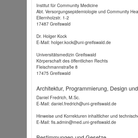
Institut für Community Medicine
Abt. Versorgungsepidemiologie und Community Hea
Ellernholzstr. 1-2
17487 Greifswald
Dr. Holger Kock
E-Mail: holger.kock@uni-greifswald.de
Universitätsmedizin Greifswald
Körperschaft des öffentlichen Rechts
Fleischmannstraße 8
17475 Greifswald
Architektur, Programmierung, Design un
Daniel Fredrich, M.Sc.
E-Mail: daniel.fredrich@uni-greifswald.de
Hinweise und Korrekturen inhaltlicher und technisch
E-Mail: fis.admin@med.uni-greifswald.de
Bestimmungen und Gesetze