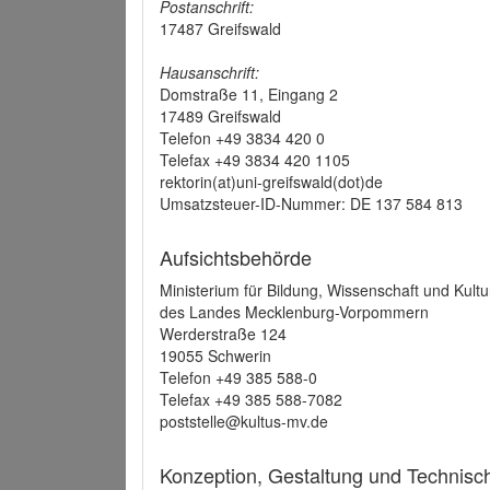
Postanschrift:
17487 Greifswald
Hausanschrift:
Domstraße 11, Eingang 2
17489 Greifswald
Telefon +49 3834 420 0
Telefax +49 3834 420 1105
rektorin(at)uni-greifswald(dot)de
Umsatzsteuer-ID-Nummer: DE 137 584 813
Aufsichtsbehörde
Ministerium für Bildung, Wissenschaft und Kultu
des Landes Mecklenburg-Vorpommern
Werderstraße 124
19055 Schwerin
Telefon +49 385 588-0
Telefax +49 385 588-7082
poststelle@kultus-mv.de
Konzeption, Gestaltung und Technis