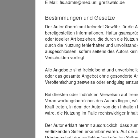
E-Mail: fis.admin@med.uni-greifswald.de
Bestimmungen und Gesetze
Der Autor übernimmt keinerlei Gewähr für die Akt
bereitgestellten Informationen. Haftungsansprü
oder ideeller Art beziehen, die durch die Nutz
durch die Nutzung fehlerhafter und unvollständ
ausgeschlossen, sofern seitens des Autors kein
Verschulden vorliegt.
Alle Angebote sind freibleibend und unverbindlic
oder das gesamte Angebot ohne gesonderte Ank
Veröffentlichung zeitweise oder endgültig einzus
Bei direkten oder indirekten Verweisen auf fre
Verantwortungsbereiches des Autors liegen, wür
Kraft treten, in dem der Autor von den Inhalte
wäre, die Nutzung im Falle rechtswidriger Inhal
Der Autor erklärt hiermit ausdrücklich, dass zum
verlinkenden Seiten erkennbar waren. Auf die ak
Urheberschaft der verlinkten/verknüpften Seiten 