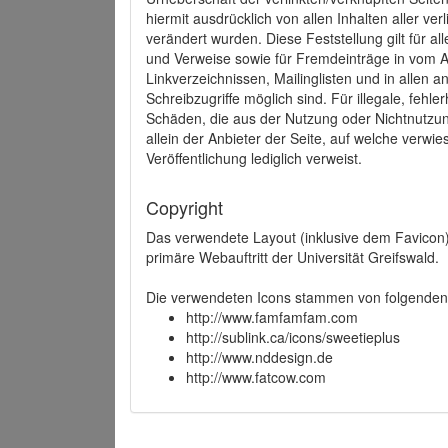
hiermit ausdrücklich von allen Inhalten aller ve
verändert wurden. Diese Feststellung gilt für a
und Verweise sowie für Fremdeinträge in vom A
Linkverzeichnissen, Mailinglisten und in allen
Schreibzugriffe möglich sind. Für illegale, fehl
Schäden, die aus der Nutzung oder Nichtnutzun
allein der Anbieter der Seite, auf welche verwie
Veröffentlichung lediglich verweist.
Copyright
Das verwendete Layout (inklusive dem Favicon)
primäre Webauftritt der Universität Greifswald.
Die verwendeten Icons stammen von folgenden 
http://www.famfamfam.com
http://sublink.ca/icons/sweetieplus
http://www.nddesign.de
http://www.fatcow.com