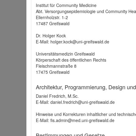
Institut für Community Medicine
Abt. Versorgungsepidemiologie und Community Hea
Ellernholzstr. 1-2
17487 Greifswald
Dr. Holger Kock
E-Mail: holger.kock@uni-greifswald.de
Universitätsmedizin Greifswald
Körperschaft des öffentlichen Rechts
Fleischmannstraße 8
17475 Greifswald
Architektur, Programmierung, Design un
Daniel Fredrich, M.Sc.
E-Mail: daniel.fredrich@uni-greifswald.de
Hinweise und Korrekturen inhaltlicher und technisch
E-Mail: fis.admin@med.uni-greifswald.de
Bestimmungen und Gesetze