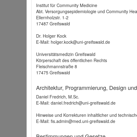
Institut für Community Medicine
Abt. Versorgungsepidemiologie und Community Hea
Ellernholzstr. 1-2
17487 Greifswald
Dr. Holger Kock
E-Mail: holger.kock@uni-greifswald.de
Universitätsmedizin Greifswald
Körperschaft des öffentlichen Rechts
Fleischmannstraße 8
17475 Greifswald
Architektur, Programmierung, Design un
Daniel Fredrich, M.Sc.
E-Mail: daniel.fredrich@uni-greifswald.de
Hinweise und Korrekturen inhaltlicher und technisch
E-Mail: fis.admin@med.uni-greifswald.de
Bestimmungen und Gesetze