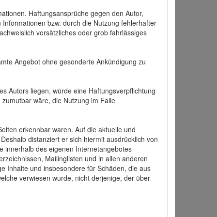
formationen. Haftungsansprüche gegen den Autor,
 Informationen bzw. durch die Nutzung fehlerhafter
achweislich vorsätzliches oder grob fahrlässiges
 gesamte Angebot ohne gesonderte Ankündigung zu
es Autors liegen, würde eine Haftungsverpflichtung
nd zumutbar wäre, die Nutzung im Falle
 Seiten erkennbar waren. Auf die aktuelle und
 Deshalb distanziert er sich hiermit ausdrücklich von
alle innerhalb des eigenen Internetangebotes
rzeichnissen, Mailinglisten und in allen anderen
ige Inhalte und insbesondere für Schäden, die aus
welche verwiesen wurde, nicht derjenige, der über