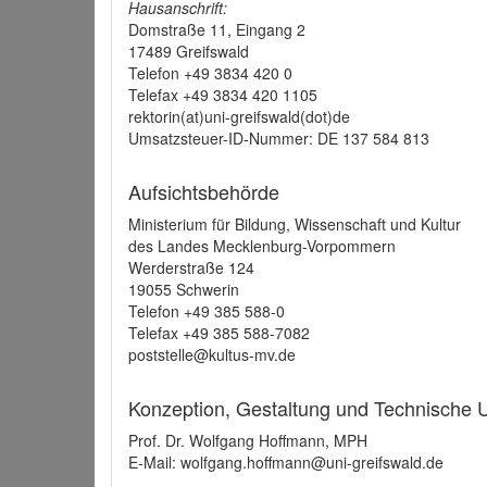
Hausanschrift:
Domstraße 11, Eingang 2
17489 Greifswald
Telefon +49 3834 420 0
Telefax +49 3834 420 1105
rektorin(at)uni-greifswald(dot)de
Umsatzsteuer-ID-Nummer: DE 137 584 813
Aufsichtsbehörde
Ministerium für Bildung, Wissenschaft und Kultur
des Landes Mecklenburg-Vorpommern
Werderstraße 124
19055 Schwerin
Telefon +49 385 588-0
Telefax +49 385 588-7082
poststelle@kultus-mv.de
Konzeption, Gestaltung und Technische
Prof. Dr. Wolfgang Hoffmann, MPH
E-Mail: wolfgang.hoffmann@uni-greifswald.de