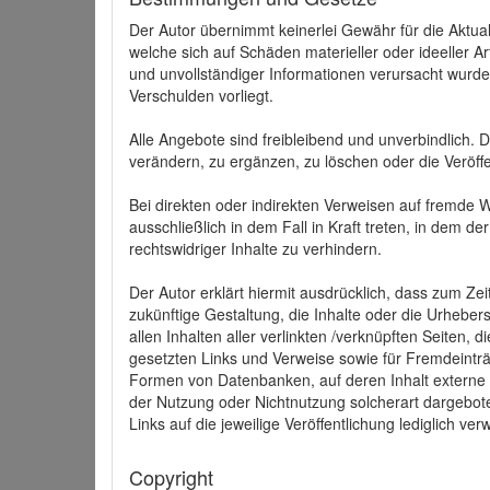
Der Autor übernimmt keinerlei Gewähr für die Aktuali
welche sich auf Schäden materieller oder ideeller 
und unvollständiger Informationen verursacht wurden
Verschulden vorliegt.
Alle Angebote sind freibleibend und unverbindlich.
verändern, zu ergänzen, zu löschen oder die Veröffe
Bei direkten oder indirekten Verweisen auf fremde 
ausschließlich in dem Fall in Kraft treten, in dem 
rechtswidriger Inhalte zu verhindern.
Der Autor erklärt hiermit ausdrücklich, dass zum Zei
zukünftige Gestaltung, die Inhalte oder die Urhebersc
allen Inhalten aller verlinkten /verknüpften Seiten,
gesetzten Links und Verweise sowie für Fremdeinträ
Formen von Datenbanken, auf deren Inhalt externe Sc
der Nutzung oder Nichtnutzung solcherart dargeboten
Links auf die jeweilige Veröffentlichung lediglich verw
Copyright