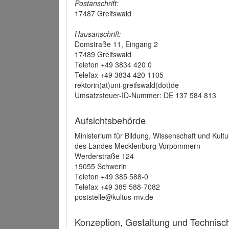
Postanschrift:
17487 Greifswald
Hausanschrift:
Domstraße 11, Eingang 2
17489 Greifswald
Telefon +49 3834 420 0
Telefax +49 3834 420 1105
rektorin(at)uni-greifswald(dot)de
Umsatzsteuer-ID-Nummer: DE 137 584 813
Aufsichtsbehörde
Ministerium für Bildung, Wissenschaft und Kultu
des Landes Mecklenburg-Vorpommern
Werderstraße 124
19055 Schwerin
Telefon +49 385 588-0
Telefax +49 385 588-7082
poststelle@kultus-mv.de
Konzeption, Gestaltung und Technis