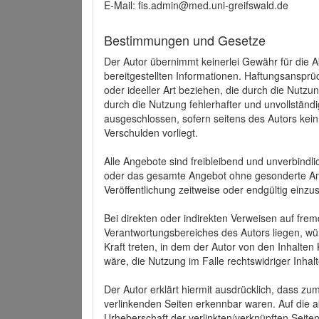
E-Mail: fis.admin@med.uni-greifswald.de
Bestimmungen und Gesetze
Der Autor übernimmt keinerlei Gewähr für die Akt
bereitgestellten Informationen. Haftungsansprü
oder ideeller Art beziehen, die durch die Nutz
durch die Nutzung fehlerhafter und unvollständ
ausgeschlossen, sofern seitens des Autors kein
Verschulden vorliegt.
Alle Angebote sind freibleibend und unverbindlic
oder das gesamte Angebot ohne gesonderte Ank
Veröffentlichung zeitweise oder endgültig einzus
Bei direkten oder indirekten Verweisen auf fre
Verantwortungsbereiches des Autors liegen, wür
Kraft treten, in dem der Autor von den Inhalte
wäre, die Nutzung im Falle rechtswidriger Inhal
Der Autor erklärt hiermit ausdrücklich, dass zum
verlinkenden Seiten erkennbar waren. Auf die ak
Urheberschaft der verlinkten/verknüpften Seiten 