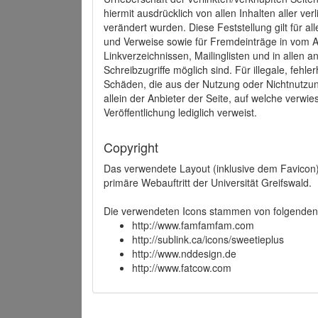
hiermit ausdrücklich von allen Inhalten aller ve
verändert wurden. Diese Feststellung gilt für a
und Verweise sowie für Fremdeinträge in vom A
Linkverzeichnissen, Mailinglisten und in allen
Schreibzugriffe möglich sind. Für illegale, fehl
Schäden, die aus der Nutzung oder Nichtnutzun
allein der Anbieter der Seite, auf welche verwie
Veröffentlichung lediglich verweist.
Copyright
Das verwendete Layout (inklusive dem Favicon)
primäre Webauftritt der Universität Greifswald.
Die verwendeten Icons stammen von folgenden 
http://www.famfamfam.com
http://sublink.ca/icons/sweetieplus
http://www.nddesign.de
http://www.fatcow.com