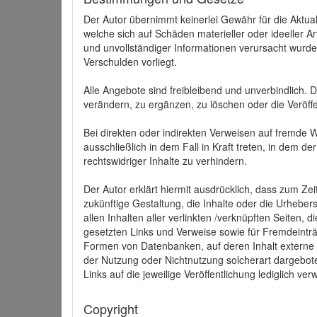
Der Autor übernimmt keinerlei Gewähr für die Aktuali
welche sich auf Schäden materieller oder ideeller 
und unvollständiger Informationen verursacht wurden
Verschulden vorliegt.
Alle Angebote sind freibleibend und unverbindlich.
verändern, zu ergänzen, zu löschen oder die Veröffe
Bei direkten oder indirekten Verweisen auf fremde 
ausschließlich in dem Fall in Kraft treten, in dem 
rechtswidriger Inhalte zu verhindern.
Der Autor erklärt hiermit ausdrücklich, dass zum Zei
zukünftige Gestaltung, die Inhalte oder die Urhebersc
allen Inhalten aller verlinkten /verknüpften Seiten,
gesetzten Links und Verweise sowie für Fremdeinträ
Formen von Datenbanken, auf deren Inhalt externe Sc
der Nutzung oder Nichtnutzung solcherart dargeboten
Links auf die jeweilige Veröffentlichung lediglich verw
Copyright