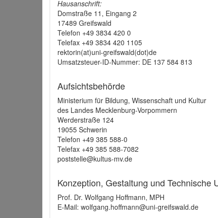
Hausanschrift:
Domstraße 11, Eingang 2
17489 Greifswald
Telefon +49 3834 420 0
Telefax +49 3834 420 1105
rektorin(at)uni-greifswald(dot)de
Umsatzsteuer-ID-Nummer: DE 137 584 813
Aufsichtsbehörde
Ministerium für Bildung, Wissenschaft und Kultur
des Landes Mecklenburg-Vorpommern
Werderstraße 124
19055 Schwerin
Telefon +49 385 588-0
Telefax +49 385 588-7082
poststelle@kultus-mv.de
Konzeption, Gestaltung und Technische
Prof. Dr. Wolfgang Hoffmann, MPH
E-Mail: wolfgang.hoffmann@uni-greifswald.de