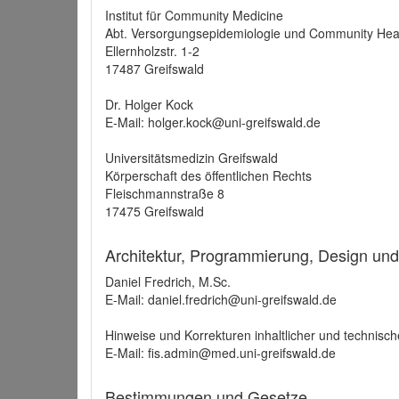
Institut für Community Medicine
Abt. Versorgungsepidemiologie und Community Hea
Ellernholzstr. 1-2
17487 Greifswald
Dr. Holger Kock
E-Mail: holger.kock@uni-greifswald.de
Universitätsmedizin Greifswald
Körperschaft des öffentlichen Rechts
Fleischmannstraße 8
17475 Greifswald
Architektur, Programmierung, Design un
Daniel Fredrich, M.Sc.
E-Mail: daniel.fredrich@uni-greifswald.de
Hinweise und Korrekturen inhaltlicher und technisch
E-Mail: fis.admin@med.uni-greifswald.de
Bestimmungen und Gesetze