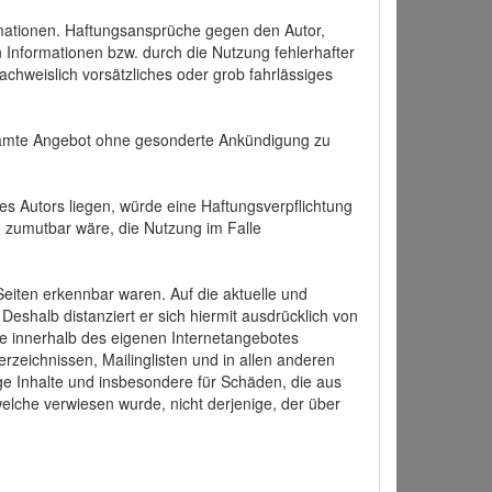
formationen. Haftungsansprüche gegen den Autor,
 Informationen bzw. durch die Nutzung fehlerhafter
achweislich vorsätzliches oder grob fahrlässiges
 gesamte Angebot ohne gesonderte Ankündigung zu
es Autors liegen, würde eine Haftungsverpflichtung
nd zumutbar wäre, die Nutzung im Falle
 Seiten erkennbar waren. Auf die aktuelle und
 Deshalb distanziert er sich hiermit ausdrücklich von
alle innerhalb des eigenen Internetangebotes
rzeichnissen, Mailinglisten und in allen anderen
ige Inhalte und insbesondere für Schäden, die aus
welche verwiesen wurde, nicht derjenige, der über