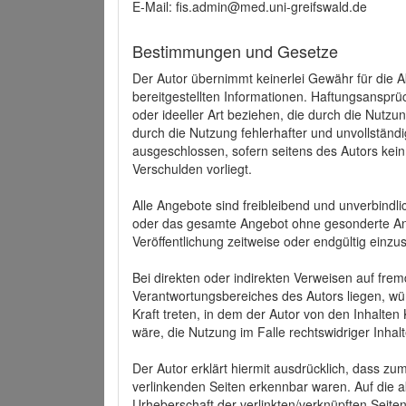
E-Mail: fis.admin@med.uni-greifswald.de
Bestimmungen und Gesetze
Der Autor übernimmt keinerlei Gewähr für die Akt
bereitgestellten Informationen. Haftungsansprü
oder ideeller Art beziehen, die durch die Nutz
durch die Nutzung fehlerhafter und unvollständ
ausgeschlossen, sofern seitens des Autors kein
Verschulden vorliegt.
Alle Angebote sind freibleibend und unverbindlic
oder das gesamte Angebot ohne gesonderte Ank
Veröffentlichung zeitweise oder endgültig einzus
Bei direkten oder indirekten Verweisen auf fre
Verantwortungsbereiches des Autors liegen, wür
Kraft treten, in dem der Autor von den Inhalte
wäre, die Nutzung im Falle rechtswidriger Inhal
Der Autor erklärt hiermit ausdrücklich, dass zum
verlinkenden Seiten erkennbar waren. Auf die ak
Urheberschaft der verlinkten/verknüpften Seiten 