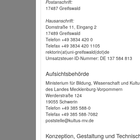
Postanschrift:
17487 Greifswald
Hausanschrift:
Domstraße 11, Eingang 2
17489 Greifswald
Telefon +49 3834 420 0
Telefax +49 3834 420 1105
rektorin(at)uni-greifswald(dot)de
Umsatzsteuer-ID-Nummer: DE 137 584 813
Aufsichtsbehörde
Ministerium für Bildung, Wissenschaft und Kultu
des Landes Mecklenburg-Vorpommern
Werderstraße 124
19055 Schwerin
Telefon +49 385 588-0
Telefax +49 385 588-7082
poststelle@kultus-mv.de
Konzeption, Gestaltung und Technis