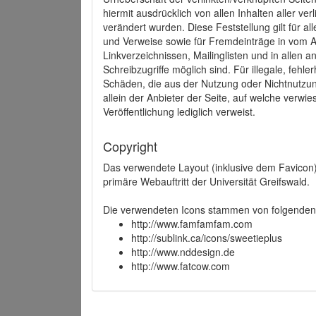
hiermit ausdrücklich von allen Inhalten aller ve
verändert wurden. Diese Feststellung gilt für a
und Verweise sowie für Fremdeinträge in vom A
Linkverzeichnissen, Mailinglisten und in allen
Schreibzugriffe möglich sind. Für illegale, fehl
Schäden, die aus der Nutzung oder Nichtnutzun
allein der Anbieter der Seite, auf welche verwie
Veröffentlichung lediglich verweist.
Copyright
Das verwendete Layout (inklusive dem Favicon)
primäre Webauftritt der Universität Greifswald.
Die verwendeten Icons stammen von folgenden 
http://www.famfamfam.com
http://sublink.ca/icons/sweetieplus
http://www.nddesign.de
http://www.fatcow.com