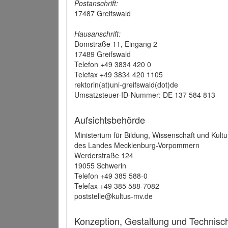
Postanschrift:
17487 Greifswald
Hausanschrift:
Domstraße 11, Eingang 2
17489 Greifswald
Telefon +49 3834 420 0
Telefax +49 3834 420 1105
rektorin(at)uni-greifswald(dot)de
Umsatzsteuer-ID-Nummer: DE 137 584 813
Aufsichtsbehörde
Ministerium für Bildung, Wissenschaft und Kultu
des Landes Mecklenburg-Vorpommern
Werderstraße 124
19055 Schwerin
Telefon +49 385 588-0
Telefax +49 385 588-7082
poststelle@kultus-mv.de
Konzeption, Gestaltung und Technis