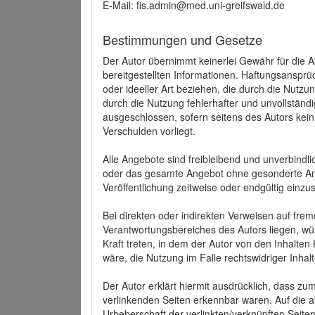
E-Mail: fis.admin@med.uni-greifswald.de
Bestimmungen und Gesetze
Der Autor übernimmt keinerlei Gewähr für die Akt
bereitgestellten Informationen. Haftungsansprü
oder ideeller Art beziehen, die durch die Nutz
durch die Nutzung fehlerhafter und unvollständ
ausgeschlossen, sofern seitens des Autors kein
Verschulden vorliegt.
Alle Angebote sind freibleibend und unverbindlic
oder das gesamte Angebot ohne gesonderte Ank
Veröffentlichung zeitweise oder endgültig einzus
Bei direkten oder indirekten Verweisen auf fre
Verantwortungsbereiches des Autors liegen, wür
Kraft treten, in dem der Autor von den Inhalte
wäre, die Nutzung im Falle rechtswidriger Inhal
Der Autor erklärt hiermit ausdrücklich, dass zum
verlinkenden Seiten erkennbar waren. Auf die ak
Urheberschaft der verlinkten/verknüpften Seiten 