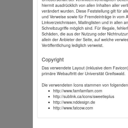
hiermit ausdrücklich von allen Inhalten aller ve
verändert wurden. Diese Feststellung gilt für a
und Verweise sowie für Fremdeinträge in vom A
Linkverzeichnissen, Mailinglisten und in allen
Schreibzugriffe möglich sind. Für illegale, fehl
Schäden, die aus der Nutzung oder Nichtnutzun
allein der Anbieter der Seite, auf welche verwie
Veröffentlichung lediglich verweist.
Copyright
Das verwendete Layout (inklusive dem Favicon)
primäre Webauftritt der Universität Greifswald.
Die verwendeten Icons stammen von folgenden 
http://www.famfamfam.com
http://sublink.ca/icons/sweetieplus
http://www.nddesign.de
http://www.fatcow.com