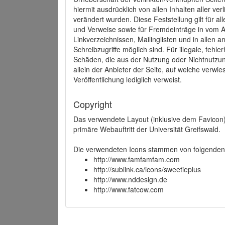
hiermit ausdrücklich von allen Inhalten aller ve
verändert wurden. Diese Feststellung gilt für a
und Verweise sowie für Fremdeinträge in vom A
Linkverzeichnissen, Mailinglisten und in allen
Schreibzugriffe möglich sind. Für illegale, fehl
Schäden, die aus der Nutzung oder Nichtnutzun
allein der Anbieter der Seite, auf welche verwie
Veröffentlichung lediglich verweist.
Copyright
Das verwendete Layout (inklusive dem Favicon)
primäre Webauftritt der Universität Greifswald.
Die verwendeten Icons stammen von folgenden 
http://www.famfamfam.com
http://sublink.ca/icons/sweetieplus
http://www.nddesign.de
http://www.fatcow.com