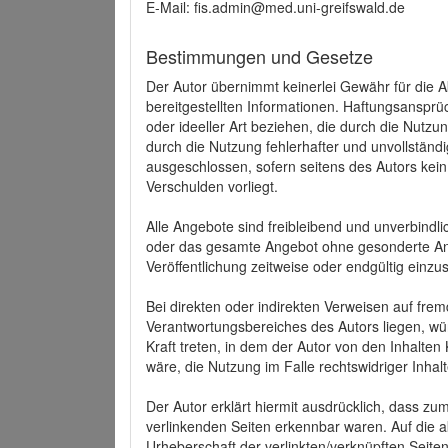
E-Mail: fis.admin@med.uni-greifswald.de
Bestimmungen und Gesetze
Der Autor übernimmt keinerlei Gewähr für die Akt
bereitgestellten Informationen. Haftungsansprü
oder ideeller Art beziehen, die durch die Nutz
durch die Nutzung fehlerhafter und unvollständ
ausgeschlossen, sofern seitens des Autors kein
Verschulden vorliegt.
Alle Angebote sind freibleibend und unverbindlic
oder das gesamte Angebot ohne gesonderte Ank
Veröffentlichung zeitweise oder endgültig einzus
Bei direkten oder indirekten Verweisen auf fre
Verantwortungsbereiches des Autors liegen, wür
Kraft treten, in dem der Autor von den Inhalte
wäre, die Nutzung im Falle rechtswidriger Inhal
Der Autor erklärt hiermit ausdrücklich, dass zum
verlinkenden Seiten erkennbar waren. Auf die ak
Urheberschaft der verlinkten/verknüpften Seiten 