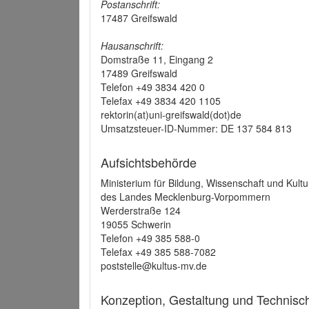
Postanschrift:
17487 Greifswald
Hausanschrift:
Domstraße 11, Eingang 2
17489 Greifswald
Telefon +49 3834 420 0
Telefax +49 3834 420 1105
rektorin(at)uni-greifswald(dot)de
Umsatzsteuer-ID-Nummer: DE 137 584 813
Aufsichtsbehörde
Ministerium für Bildung, Wissenschaft und Kultu
des Landes Mecklenburg-Vorpommern
Werderstraße 124
19055 Schwerin
Telefon +49 385 588-0
Telefax +49 385 588-7082
poststelle@kultus-mv.de
Konzeption, Gestaltung und Technis