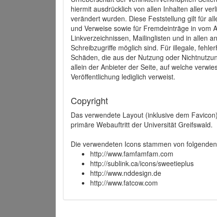
hiermit ausdrücklich von allen Inhalten aller ve
verändert wurden. Diese Feststellung gilt für a
und Verweise sowie für Fremdeinträge in vom A
Linkverzeichnissen, Mailinglisten und in allen
Schreibzugriffe möglich sind. Für illegale, fehl
Schäden, die aus der Nutzung oder Nichtnutzun
allein der Anbieter der Seite, auf welche verwie
Veröffentlichung lediglich verweist.
Copyright
Das verwendete Layout (inklusive dem Favicon)
primäre Webauftritt der Universität Greifswald.
Die verwendeten Icons stammen von folgenden 
http://www.famfamfam.com
http://sublink.ca/icons/sweetieplus
http://www.nddesign.de
http://www.fatcow.com