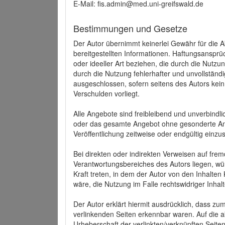
E-Mail: fis.admin@med.uni-greifswald.de
Bestimmungen und Gesetze
Der Autor übernimmt keinerlei Gewähr für die Akt
bereitgestellten Informationen. Haftungsansprü
oder ideeller Art beziehen, die durch die Nutz
durch die Nutzung fehlerhafter und unvollständ
ausgeschlossen, sofern seitens des Autors kein
Verschulden vorliegt.
Alle Angebote sind freibleibend und unverbindlic
oder das gesamte Angebot ohne gesonderte Ank
Veröffentlichung zeitweise oder endgültig einzus
Bei direkten oder indirekten Verweisen auf fre
Verantwortungsbereiches des Autors liegen, wür
Kraft treten, in dem der Autor von den Inhalte
wäre, die Nutzung im Falle rechtswidriger Inhal
Der Autor erklärt hiermit ausdrücklich, dass zum
verlinkenden Seiten erkennbar waren. Auf die ak
Urheberschaft der verlinkten/verknüpften Seiten 