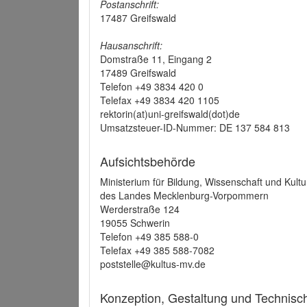
Postanschrift:
17487 Greifswald
Hausanschrift:
Domstraße 11, Eingang 2
17489 Greifswald
Telefon +49 3834 420 0
Telefax +49 3834 420 1105
rektorin(at)uni-greifswald(dot)de
Umsatzsteuer-ID-Nummer: DE 137 584 813
Aufsichtsbehörde
Ministerium für Bildung, Wissenschaft und Kultu
des Landes Mecklenburg-Vorpommern
Werderstraße 124
19055 Schwerin
Telefon +49 385 588-0
Telefax +49 385 588-7082
poststelle@kultus-mv.de
Konzeption, Gestaltung und Technis