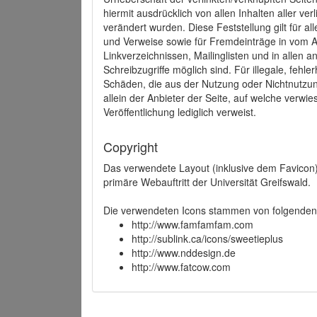
hiermit ausdrücklich von allen Inhalten aller ve
verändert wurden. Diese Feststellung gilt für a
und Verweise sowie für Fremdeinträge in vom A
Linkverzeichnissen, Mailinglisten und in allen
Schreibzugriffe möglich sind. Für illegale, fehl
Schäden, die aus der Nutzung oder Nichtnutzun
allein der Anbieter der Seite, auf welche verwie
Veröffentlichung lediglich verweist.
Copyright
Das verwendete Layout (inklusive dem Favicon)
primäre Webauftritt der Universität Greifswald.
Die verwendeten Icons stammen von folgenden 
http://www.famfamfam.com
http://sublink.ca/icons/sweetieplus
http://www.nddesign.de
http://www.fatcow.com