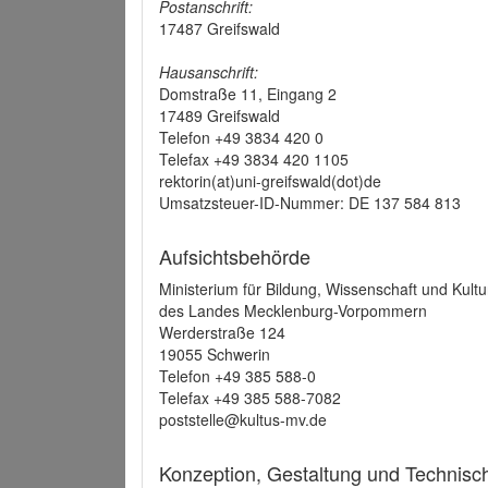
Postanschrift:
17487 Greifswald
Hausanschrift:
Domstraße 11, Eingang 2
17489 Greifswald
Telefon +49 3834 420 0
Telefax +49 3834 420 1105
rektorin(at)uni-greifswald(dot)de
Umsatzsteuer-ID-Nummer: DE 137 584 813
Aufsichtsbehörde
Ministerium für Bildung, Wissenschaft und Kultu
des Landes Mecklenburg-Vorpommern
Werderstraße 124
19055 Schwerin
Telefon +49 385 588-0
Telefax +49 385 588-7082
poststelle@kultus-mv.de
Konzeption, Gestaltung und Technis