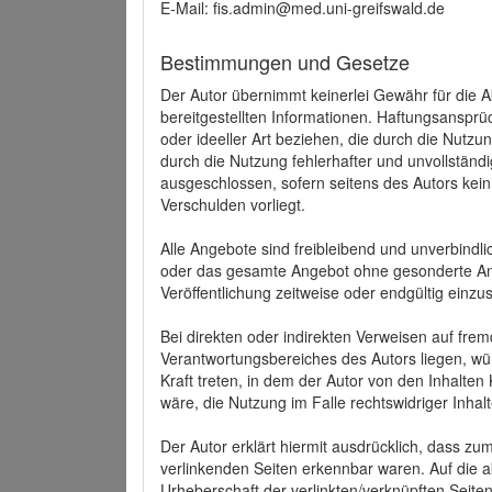
E-Mail: fis.admin@med.uni-greifswald.de
Bestimmungen und Gesetze
Der Autor übernimmt keinerlei Gewähr für die Akt
bereitgestellten Informationen. Haftungsansprü
oder ideeller Art beziehen, die durch die Nutz
durch die Nutzung fehlerhafter und unvollständ
ausgeschlossen, sofern seitens des Autors kein
Verschulden vorliegt.
Alle Angebote sind freibleibend und unverbindlic
oder das gesamte Angebot ohne gesonderte Ank
Veröffentlichung zeitweise oder endgültig einzus
Bei direkten oder indirekten Verweisen auf fre
Verantwortungsbereiches des Autors liegen, wür
Kraft treten, in dem der Autor von den Inhalte
wäre, die Nutzung im Falle rechtswidriger Inhal
Der Autor erklärt hiermit ausdrücklich, dass zum
verlinkenden Seiten erkennbar waren. Auf die ak
Urheberschaft der verlinkten/verknüpften Seiten 