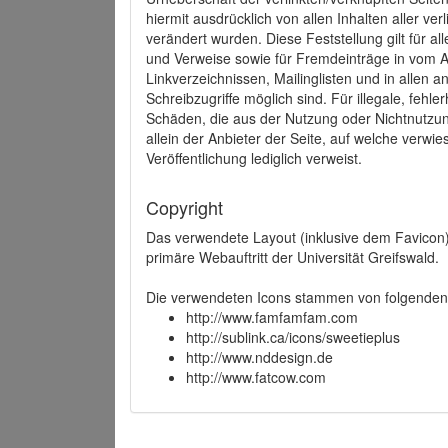
hiermit ausdrücklich von allen Inhalten aller ve
verändert wurden. Diese Feststellung gilt für a
und Verweise sowie für Fremdeinträge in vom A
Linkverzeichnissen, Mailinglisten und in allen
Schreibzugriffe möglich sind. Für illegale, fehl
Schäden, die aus der Nutzung oder Nichtnutzun
allein der Anbieter der Seite, auf welche verwie
Veröffentlichung lediglich verweist.
Copyright
Das verwendete Layout (inklusive dem Favicon)
primäre Webauftritt der Universität Greifswald.
Die verwendeten Icons stammen von folgenden 
http://www.famfamfam.com
http://sublink.ca/icons/sweetieplus
http://www.nddesign.de
http://www.fatcow.com