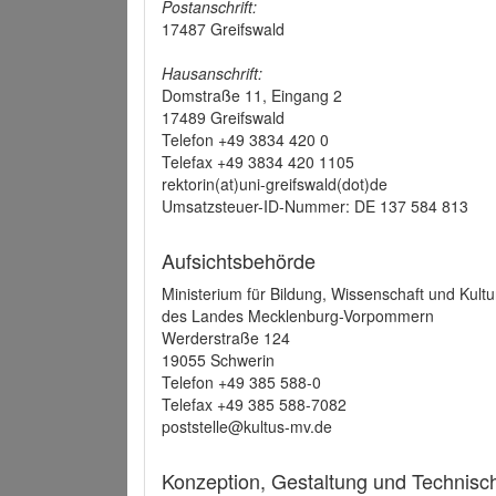
Postanschrift:
17487 Greifswald
Hausanschrift:
Domstraße 11, Eingang 2
17489 Greifswald
Telefon +49 3834 420 0
Telefax +49 3834 420 1105
rektorin(at)uni-greifswald(dot)de
Umsatzsteuer-ID-Nummer: DE 137 584 813
Aufsichtsbehörde
Ministerium für Bildung, Wissenschaft und Kultu
des Landes Mecklenburg-Vorpommern
Werderstraße 124
19055 Schwerin
Telefon +49 385 588-0
Telefax +49 385 588-7082
poststelle@kultus-mv.de
Konzeption, Gestaltung und Technis