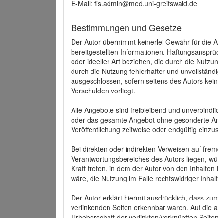
E-Mail: fis.admin@med.uni-greifswald.de
Bestimmungen und Gesetze
Der Autor übernimmt keinerlei Gewähr für die Akt
bereitgestellten Informationen. Haftungsansprü
oder ideeller Art beziehen, die durch die Nutz
durch die Nutzung fehlerhafter und unvollständ
ausgeschlossen, sofern seitens des Autors kein
Verschulden vorliegt.
Alle Angebote sind freibleibend und unverbindlic
oder das gesamte Angebot ohne gesonderte Ank
Veröffentlichung zeitweise oder endgültig einzus
Bei direkten oder indirekten Verweisen auf fre
Verantwortungsbereiches des Autors liegen, wür
Kraft treten, in dem der Autor von den Inhalte
wäre, die Nutzung im Falle rechtswidriger Inhal
Der Autor erklärt hiermit ausdrücklich, dass zum
verlinkenden Seiten erkennbar waren. Auf die ak
Urheberschaft der verlinkten/verknüpften Seiten 