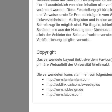
hiermit ausdrücklich von allen Inhalten aller ve
verändert wurden. Diese Feststellung gilt für a
und Verweise sowie für Fremdeinträge in vom A
Linkverzeichnissen, Mailinglisten und in allen
Schreibzugriffe möglich sind. Für illegale, fehl
Schäden, die aus der Nutzung oder Nichtnutzun
allein der Anbieter der Seite, auf welche verwie
Veröffentlichung lediglich verweist.
Copyright
Das verwendete Layout (inklusive dem Favicon)
primäre Webauftritt der Universität Greifswald.
Die verwendeten Icons stammen von folgenden 
http://www.famfamfam.com
http://sublink.ca/icons/sweetieplus
http://www.nddesign.de
http://www.fatcow.com