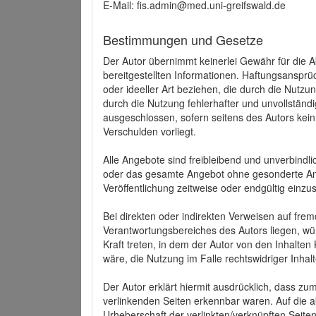
E-Mail: fis.admin@med.uni-greifswald.de
Bestimmungen und Gesetze
Der Autor übernimmt keinerlei Gewähr für die Akt
bereitgestellten Informationen. Haftungsansprü
oder ideeller Art beziehen, die durch die Nutz
durch die Nutzung fehlerhafter und unvollständ
ausgeschlossen, sofern seitens des Autors kein
Verschulden vorliegt.
Alle Angebote sind freibleibend und unverbindlic
oder das gesamte Angebot ohne gesonderte Ank
Veröffentlichung zeitweise oder endgültig einzus
Bei direkten oder indirekten Verweisen auf fre
Verantwortungsbereiches des Autors liegen, wür
Kraft treten, in dem der Autor von den Inhalte
wäre, die Nutzung im Falle rechtswidriger Inhal
Der Autor erklärt hiermit ausdrücklich, dass zum
verlinkenden Seiten erkennbar waren. Auf die ak
Urheberschaft der verlinkten/verknüpften Seiten 