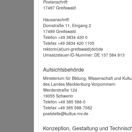
Postanschrift:
17487 Greifswald
Hausanschrift:
Domstraße 11, Eingang 2
17489 Greifswald
Telefon +49 3834 420 0
Telefax +49 3834 420 1105
rektorin(at)uni-greifswald(dot)de
Umsatzsteuer-ID-Nummer: DE 137 584 813
Aufsichtsbehörde
Ministerium für Bildung, Wissenschaft und Kultu
des Landes Mecklenburg-Vorpommern
Werderstraße 124
19055 Schwerin
Telefon +49 385 588-0
Telefax +49 385 588-7082
poststelle@kultus-mv.de
Konzeption, Gestaltung und Technis