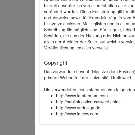
hiermit ausdrücklich von allen Inhalten aller ve
verändert wurden. Diese Feststellung gilt für a
und Verweise sowie für Fremdeinträge in vom A
Linkverzeichnissen, Mailinglisten und in allen
Schreibzugriffe möglich sind. Für illegale, fehl
Schäden, die aus der Nutzung oder Nichtnutzun
allein der Anbieter der Seite, auf welche verwie
Veröffentlichung lediglich verweist.
Copyright
Das verwendete Layout (inklusive dem Favicon)
primäre Webauftritt der Universität Greifswald.
Die verwendeten Icons stammen von folgenden 
http://www.famfamfam.com
http://sublink.ca/icons/sweetieplus
http://www.nddesign.de
http://www.fatcow.com