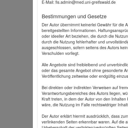
E-Mail: fis.admin@med.uni-greifswald.de
Bestimmungen und Gesetze
Der Autor übernimmt keinerlei Gewähr für die Akt
bereitgestellten Informationen. Haftungsansprü
oder ideeller Art beziehen, die durch die Nutz
durch die Nutzung fehlerhafter und unvollständ
ausgeschlossen, sofern seitens des Autors kein
Verschulden vorliegt.
Alle Angebote sind freibleibend und unverbindlic
oder das gesamte Angebot ohne gesonderte Ank
Veröffentlichung zeitweise oder endgültig einzus
Bei direkten oder indirekten Verweisen auf fre
Verantwortungsbereiches des Autors liegen, wür
Kraft treten, in dem der Autor von den Inhalte
wäre, die Nutzung im Falle rechtswidriger Inhal
Der Autor erklärt hiermit ausdrücklich, dass zum
verlinkenden Seiten erkennbar waren. Auf die ak
Urheberschaft der verlinkten/verknüpften Seiten 