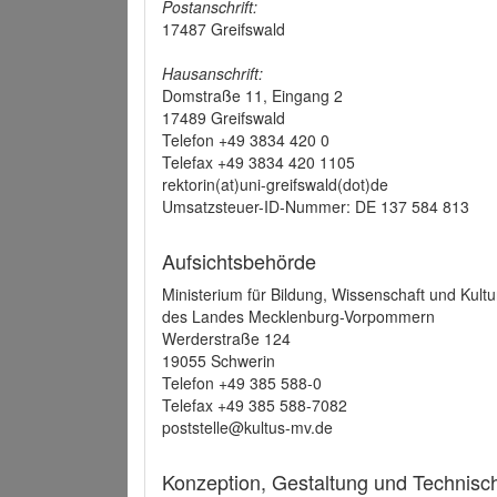
Postanschrift:
17487 Greifswald
Hausanschrift:
Domstraße 11, Eingang 2
17489 Greifswald
Telefon +49 3834 420 0
Telefax +49 3834 420 1105
rektorin(at)uni-greifswald(dot)de
Umsatzsteuer-ID-Nummer: DE 137 584 813
Aufsichtsbehörde
Ministerium für Bildung, Wissenschaft und Kultu
des Landes Mecklenburg-Vorpommern
Werderstraße 124
19055 Schwerin
Telefon +49 385 588-0
Telefax +49 385 588-7082
poststelle@kultus-mv.de
Konzeption, Gestaltung und Technis