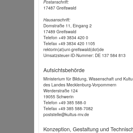
Postanschrift:
17487 Greifswald
Hausanschrift:
Domstraße 11, Eingang 2
17489 Greifswald
Telefon +49 3834 420 0
Telefax +49 3834 420 1105
rektorin(at)uni-greifswald(dot)de
Umsatzsteuer-ID-Nummer: DE 137 584 813
Aufsichtsbehörde
Ministerium für Bildung, Wissenschaft und Kultu
des Landes Mecklenburg-Vorpommern
Werderstraße 124
19055 Schwerin
Telefon +49 385 588-0
Telefax +49 385 588-7082
poststelle@kultus-mv.de
Konzeption, Gestaltung und Technis