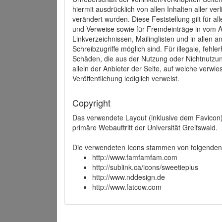
hiermit ausdrücklich von allen Inhalten aller ve
verändert wurden. Diese Feststellung gilt für a
und Verweise sowie für Fremdeinträge in vom A
Linkverzeichnissen, Mailinglisten und in allen
Schreibzugriffe möglich sind. Für illegale, fehl
Schäden, die aus der Nutzung oder Nichtnutzun
allein der Anbieter der Seite, auf welche verwie
Veröffentlichung lediglich verweist.
Copyright
Das verwendete Layout (inklusive dem Favicon)
primäre Webauftritt der Universität Greifswald.
Die verwendeten Icons stammen von folgenden 
http://www.famfamfam.com
http://sublink.ca/icons/sweetieplus
http://www.nddesign.de
http://www.fatcow.com