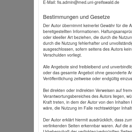
E-Mail: fis.admin@med.uni-greifswald.de
Bestimmungen und Gesetze
Der Autor übernimmt keinerlei Gewähr für die Akt
bereitgestellten Informationen. Haftungsansprü
oder ideeller Art beziehen, die durch die Nutz
durch die Nutzung fehlerhafter und unvollständ
ausgeschlossen, sofern seitens des Autors kein
Verschulden vorliegt.
Alle Angebote sind freibleibend und unverbindlic
oder das gesamte Angebot ohne gesonderte Ank
Veröffentlichung zeitweise oder endgültig einzus
Bei direkten oder indirekten Verweisen auf fre
Verantwortungsbereiches des Autors liegen, wür
Kraft treten, in dem der Autor von den Inhalte
wäre, die Nutzung im Falle rechtswidriger Inhal
Der Autor erklärt hiermit ausdrücklich, dass zum
verlinkenden Seiten erkennbar waren. Auf die ak
Urheberschaft der verlinkten/verknüpften Seiten 