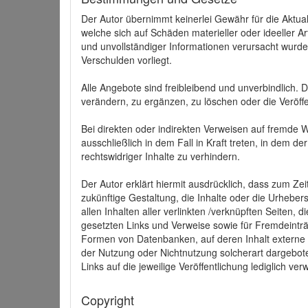
Der Autor übernimmt keinerlei Gewähr für die Aktuali
welche sich auf Schäden materieller oder ideeller 
und unvollständiger Informationen verursacht wurden
Verschulden vorliegt.
Alle Angebote sind freibleibend und unverbindlich.
verändern, zu ergänzen, zu löschen oder die Veröffe
Bei direkten oder indirekten Verweisen auf fremde 
ausschließlich in dem Fall in Kraft treten, in dem 
rechtswidriger Inhalte zu verhindern.
Der Autor erklärt hiermit ausdrücklich, dass zum Zei
zukünftige Gestaltung, die Inhalte oder die Urhebersc
allen Inhalten aller verlinkten /verknüpften Seiten,
gesetzten Links und Verweise sowie für Fremdeinträ
Formen von Datenbanken, auf deren Inhalt externe Sc
der Nutzung oder Nichtnutzung solcherart dargeboten
Links auf die jeweilige Veröffentlichung lediglich verw
Copyright