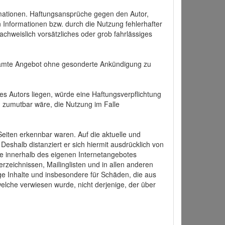
formationen. Haftungsansprüche gegen den Autor,
 Informationen bzw. durch die Nutzung fehlerhafter
achweislich vorsätzliches oder grob fahrlässiges
 gesamte Angebot ohne gesonderte Ankündigung zu
es Autors liegen, würde eine Haftungsverpflichtung
nd zumutbar wäre, die Nutzung im Falle
 Seiten erkennbar waren. Auf die aktuelle und
 Deshalb distanziert er sich hiermit ausdrücklich von
alle innerhalb des eigenen Internetangebotes
rzeichnissen, Mailinglisten und in allen anderen
ige Inhalte und insbesondere für Schäden, die aus
welche verwiesen wurde, nicht derjenige, der über