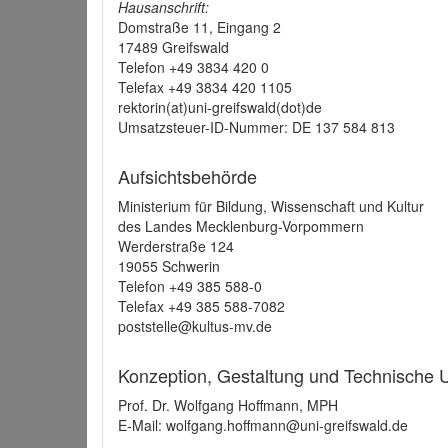
Hausanschrift:
Domstraße 11, Eingang 2
17489 Greifswald
Telefon +49 3834 420 0
Telefax +49 3834 420 1105
rektorin(at)uni-greifswald(dot)de
Umsatzsteuer-ID-Nummer: DE 137 584 813
Aufsichtsbehörde
Ministerium für Bildung, Wissenschaft und Kultur
des Landes Mecklenburg-Vorpommern
Werderstraße 124
19055 Schwerin
Telefon +49 385 588-0
Telefax +49 385 588-7082
poststelle@kultus-mv.de
Konzeption, Gestaltung und Technische
Prof. Dr. Wolfgang Hoffmann, MPH
E-Mail: wolfgang.hoffmann@uni-greifswald.de