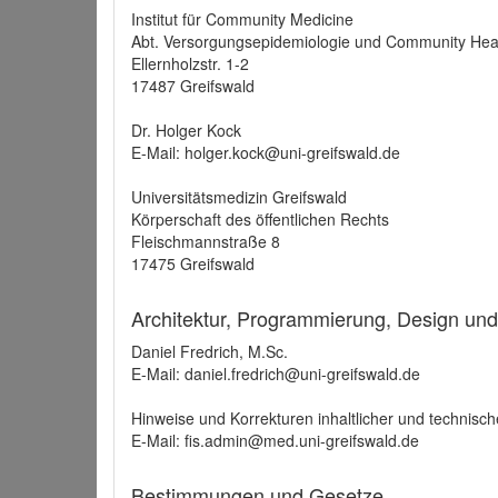
Institut für Community Medicine
Abt. Versorgungsepidemiologie und Community Hea
Ellernholzstr. 1-2
17487 Greifswald
Dr. Holger Kock
E-Mail: holger.kock@uni-greifswald.de
Universitätsmedizin Greifswald
Körperschaft des öffentlichen Rechts
Fleischmannstraße 8
17475 Greifswald
Architektur, Programmierung, Design un
Daniel Fredrich, M.Sc.
E-Mail: daniel.fredrich@uni-greifswald.de
Hinweise und Korrekturen inhaltlicher und technisch
E-Mail: fis.admin@med.uni-greifswald.de
Bestimmungen und Gesetze