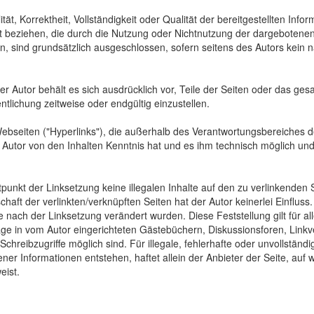
tät, Korrektheit, Vollständigkeit oder Qualität der bereitgestellten In
Art beziehen, die durch die Nutzung oder Nichtnutzung der dargebotenen
, sind grundsätzlich ausgeschlossen, sofern seitens des Autors kein n
 Der Autor behält es sich ausdrücklich vor, Teile der Seiten oder das
ntlichung zeitweise oder endgültig einzustellen.
Webseiten ("Hyperlinks"), die außerhalb des Verantwortungsbereiches d
der Autor von den Inhalten Kenntnis hat und es ihm technisch möglich u
tpunkt der Linksetzung keine illegalen Inhalte auf den zu verlinkenden
haft der verlinkten/verknüpften Seiten hat der Autor keinerlei Einfluss.
 die nach der Linksetzung verändert wurden. Diese Feststellung gilt für 
ge in vom Autor eingerichteten Gästebüchern, Diskussionsforen, Linkve
hreibzugriffe möglich sind. Für illegale, fehlerhafte oder unvollständ
er Informationen entstehen, haftet allein der Anbieter der Seite, auf 
eist.