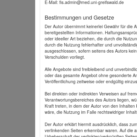
E-Mail: fis.admin@med.uni-greifswald.de
Bestimmungen und Gesetze
Der Autor übernimmt keinerlei Gewähr für die Akt
bereitgestellten Informationen. Haftungsansprü
oder ideeller Art beziehen, die durch die Nutz
durch die Nutzung fehlerhafter und unvollständ
ausgeschlossen, sofern seitens des Autors kein
Verschulden vorliegt.
Alle Angebote sind freibleibend und unverbindlic
oder das gesamte Angebot ohne gesonderte Ank
Veröffentlichung zeitweise oder endgültig einzus
Bei direkten oder indirekten Verweisen auf fre
Verantwortungsbereiches des Autors liegen, wür
Kraft treten, in dem der Autor von den Inhalte
wäre, die Nutzung im Falle rechtswidriger Inhal
Der Autor erklärt hiermit ausdrücklich, dass zum
verlinkenden Seiten erkennbar waren. Auf die ak
Urheberschaft der verlinkten/verknüpften Seiten 