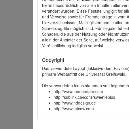
hiermit ausdrücklich von allen Inhalten aller ve
verändert wurden. Diese Feststellung gilt für a
und Verweise sowie für Fremdeinträge in vom A
Linkverzeichnissen, Mailinglisten und in allen
Schreibzugriffe möglich sind. Für illegale, fehl
Schäden, die aus der Nutzung oder Nichtnutzun
allein der Anbieter der Seite, auf welche verwie
Veröffentlichung lediglich verweist.
Copyright
Das verwendete Layout (inklusive dem Favicon)
primäre Webauftritt der Universität Greifswald.
Die verwendeten Icons stammen von folgenden 
http://www.famfamfam.com
http://sublink.ca/icons/sweetieplus
http://www.nddesign.de
http://www.fatcow.com