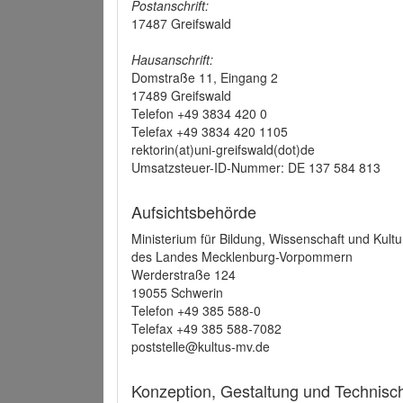
Postanschrift:
17487 Greifswald
Hausanschrift:
Domstraße 11, Eingang 2
17489 Greifswald
Telefon +49 3834 420 0
Telefax +49 3834 420 1105
rektorin(at)uni-greifswald(dot)de
Umsatzsteuer-ID-Nummer: DE 137 584 813
Aufsichtsbehörde
Ministerium für Bildung, Wissenschaft und Kultu
des Landes Mecklenburg-Vorpommern
Werderstraße 124
19055 Schwerin
Telefon +49 385 588-0
Telefax +49 385 588-7082
poststelle@kultus-mv.de
Konzeption, Gestaltung und Technis