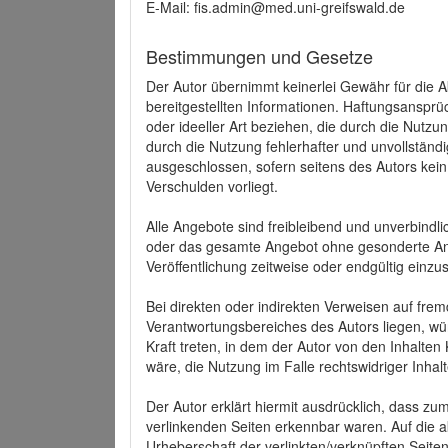
E-Mail: fis.admin@med.uni-greifswald.de
Bestimmungen und Gesetze
Der Autor übernimmt keinerlei Gewähr für die Akt
bereitgestellten Informationen. Haftungsansprü
oder ideeller Art beziehen, die durch die Nutz
durch die Nutzung fehlerhafter und unvollständ
ausgeschlossen, sofern seitens des Autors kein
Verschulden vorliegt.
Alle Angebote sind freibleibend und unverbindlic
oder das gesamte Angebot ohne gesonderte Ank
Veröffentlichung zeitweise oder endgültig einzus
Bei direkten oder indirekten Verweisen auf fre
Verantwortungsbereiches des Autors liegen, wür
Kraft treten, in dem der Autor von den Inhalte
wäre, die Nutzung im Falle rechtswidriger Inhal
Der Autor erklärt hiermit ausdrücklich, dass zum
verlinkenden Seiten erkennbar waren. Auf die ak
Urheberschaft der verlinkten/verknüpften Seiten 