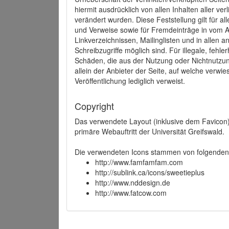
hiermit ausdrücklich von allen Inhalten aller ve
verändert wurden. Diese Feststellung gilt für a
und Verweise sowie für Fremdeinträge in vom A
Linkverzeichnissen, Mailinglisten und in allen
Schreibzugriffe möglich sind. Für illegale, fehl
Schäden, die aus der Nutzung oder Nichtnutzun
allein der Anbieter der Seite, auf welche verwie
Veröffentlichung lediglich verweist.
Copyright
Das verwendete Layout (inklusive dem Favicon)
primäre Webauftritt der Universität Greifswald.
Die verwendeten Icons stammen von folgenden 
http://www.famfamfam.com
http://sublink.ca/icons/sweetieplus
http://www.nddesign.de
http://www.fatcow.com