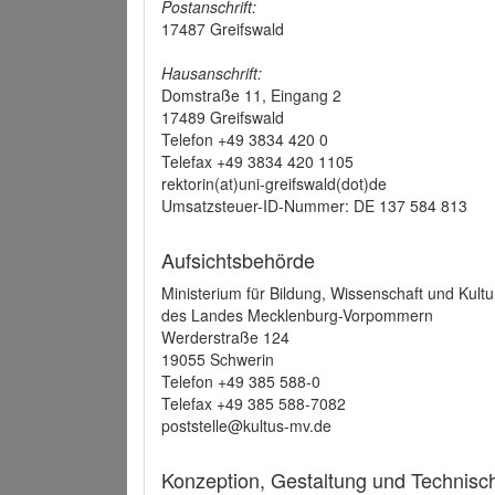
Postanschrift:
17487 Greifswald
Hausanschrift:
Domstraße 11, Eingang 2
17489 Greifswald
Telefon +49 3834 420 0
Telefax +49 3834 420 1105
rektorin(at)uni-greifswald(dot)de
Umsatzsteuer-ID-Nummer: DE 137 584 813
Aufsichtsbehörde
Ministerium für Bildung, Wissenschaft und Kultu
des Landes Mecklenburg-Vorpommern
Werderstraße 124
19055 Schwerin
Telefon +49 385 588-0
Telefax +49 385 588-7082
poststelle@kultus-mv.de
Konzeption, Gestaltung und Technis