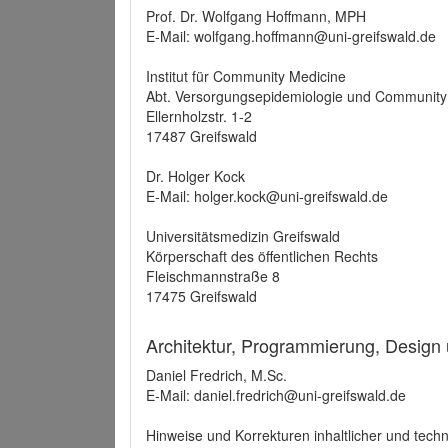
Prof. Dr. Wolfgang Hoffmann, MPH
E-Mail: wolfgang.hoffmann@uni-greifswald.de
Institut für Community Medicine
Abt. Versorgungsepidemiologie und Community
Ellernholzstr. 1-2
17487 Greifswald
Dr. Holger Kock
E-Mail: holger.kock@uni-greifswald.de
Universitätsmedizin Greifswald
Körperschaft des öffentlichen Rechts
Fleischmannstraße 8
17475 Greifswald
Architektur, Programmierung, Design
Daniel Fredrich, M.Sc.
E-Mail: daniel.fredrich@uni-greifswald.de
Hinweise und Korrekturen inhaltlicher und techn