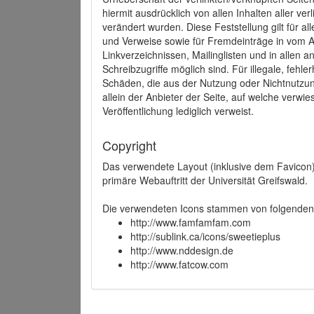
hiermit ausdrücklich von allen Inhalten aller ve
verändert wurden. Diese Feststellung gilt für a
und Verweise sowie für Fremdeinträge in vom A
Linkverzeichnissen, Mailinglisten und in allen
Schreibzugriffe möglich sind. Für illegale, fehl
Schäden, die aus der Nutzung oder Nichtnutzun
allein der Anbieter der Seite, auf welche verwie
Veröffentlichung lediglich verweist.
Copyright
Das verwendete Layout (inklusive dem Favicon)
primäre Webauftritt der Universität Greifswald.
Die verwendeten Icons stammen von folgenden 
http://www.famfamfam.com
http://sublink.ca/icons/sweetieplus
http://www.nddesign.de
http://www.fatcow.com