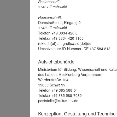
Postanschrift:
17487 Greifswald
Hausanschrift:
Domstraße 11, Eingang 2
17489 Greifswald
Telefon +49 3834 420 0
Telefax +49 3834 420 1105
rektorin(at)uni-greifswald(dot)de
Umsatzsteuer-ID-Nummer: DE 137 584 813
Aufsichtsbehörde
Ministerium für Bildung, Wissenschaft und Kultu
des Landes Mecklenburg-Vorpommern
Werderstraße 124
19055 Schwerin
Telefon +49 385 588-0
Telefax +49 385 588-7082
poststelle@kultus-mv.de
Konzeption, Gestaltung und Technis