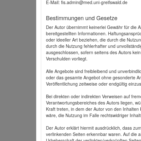
E-Mail: fis.admin@med.uni-greifswald.de
Bestimmungen und Gesetze
Der Autor übernimmt keinerlei Gewähr für die Akt
bereitgestellten Informationen. Haftungsansprü
oder ideeller Art beziehen, die durch die Nutz
durch die Nutzung fehlerhafter und unvollständ
ausgeschlossen, sofern seitens des Autors kein
Verschulden vorliegt.
Alle Angebote sind freibleibend und unverbindlic
oder das gesamte Angebot ohne gesonderte Ank
Veröffentlichung zeitweise oder endgültig einzus
Bei direkten oder indirekten Verweisen auf fre
Verantwortungsbereiches des Autors liegen, wür
Kraft treten, in dem der Autor von den Inhalte
wäre, die Nutzung im Falle rechtswidriger Inhal
Der Autor erklärt hiermit ausdrücklich, dass zum
verlinkenden Seiten erkennbar waren. Auf die ak
Urheberschaft der verlinkten/verknüpften Seiten 