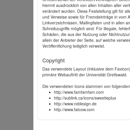
hiermit ausdrücklich von allen Inhalten aller ve
verändert wurden. Diese Feststellung gilt für a
und Verweise sowie für Fremdeinträge in vom A
Linkverzeichnissen, Mailinglisten und in allen
Schreibzugriffe möglich sind. Für illegale, fehl
Schäden, die aus der Nutzung oder Nichtnutzun
allein der Anbieter der Seite, auf welche verwie
Veröffentlichung lediglich verweist.
Copyright
Das verwendete Layout (inklusive dem Favicon)
primäre Webauftritt der Universität Greifswald.
Die verwendeten Icons stammen von folgenden 
http://www.famfamfam.com
http://sublink.ca/icons/sweetieplus
http://www.nddesign.de
http://www.fatcow.com