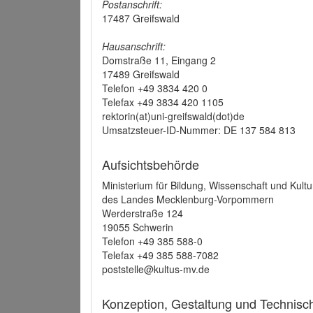
Postanschrift:
17487 Greifswald
Hausanschrift:
Domstraße 11, Eingang 2
17489 Greifswald
Telefon +49 3834 420 0
Telefax +49 3834 420 1105
rektorin(at)uni-greifswald(dot)de
Umsatzsteuer-ID-Nummer: DE 137 584 813
Aufsichtsbehörde
Ministerium für Bildung, Wissenschaft und Kultu
des Landes Mecklenburg-Vorpommern
Werderstraße 124
19055 Schwerin
Telefon +49 385 588-0
Telefax +49 385 588-7082
poststelle@kultus-mv.de
Konzeption, Gestaltung und Technis