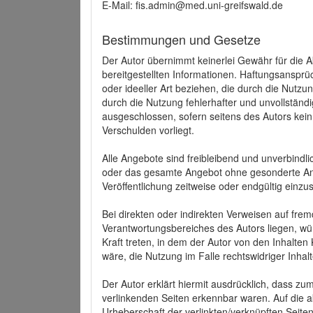
E-Mail: fis.admin@med.uni-greifswald.de
Bestimmungen und Gesetze
Der Autor übernimmt keinerlei Gewähr für die Akt
bereitgestellten Informationen. Haftungsansprü
oder ideeller Art beziehen, die durch die Nutz
durch die Nutzung fehlerhafter und unvollständ
ausgeschlossen, sofern seitens des Autors kein
Verschulden vorliegt.
Alle Angebote sind freibleibend und unverbindlic
oder das gesamte Angebot ohne gesonderte Ank
Veröffentlichung zeitweise oder endgültig einzus
Bei direkten oder indirekten Verweisen auf fre
Verantwortungsbereiches des Autors liegen, wür
Kraft treten, in dem der Autor von den Inhalte
wäre, die Nutzung im Falle rechtswidriger Inhal
Der Autor erklärt hiermit ausdrücklich, dass zum
verlinkenden Seiten erkennbar waren. Auf die ak
Urheberschaft der verlinkten/verknüpften Seiten 