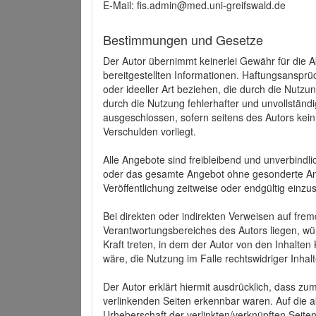
E-Mail: fis.admin@med.uni-greifswald.de
Bestimmungen und Gesetze
Der Autor übernimmt keinerlei Gewähr für die Akt
bereitgestellten Informationen. Haftungsansprü
oder ideeller Art beziehen, die durch die Nutz
durch die Nutzung fehlerhafter und unvollständ
ausgeschlossen, sofern seitens des Autors kein
Verschulden vorliegt.
Alle Angebote sind freibleibend und unverbindlic
oder das gesamte Angebot ohne gesonderte Ank
Veröffentlichung zeitweise oder endgültig einzus
Bei direkten oder indirekten Verweisen auf fre
Verantwortungsbereiches des Autors liegen, wür
Kraft treten, in dem der Autor von den Inhalte
wäre, die Nutzung im Falle rechtswidriger Inhal
Der Autor erklärt hiermit ausdrücklich, dass zum
verlinkenden Seiten erkennbar waren. Auf die ak
Urheberschaft der verlinkten/verknüpften Seiten 