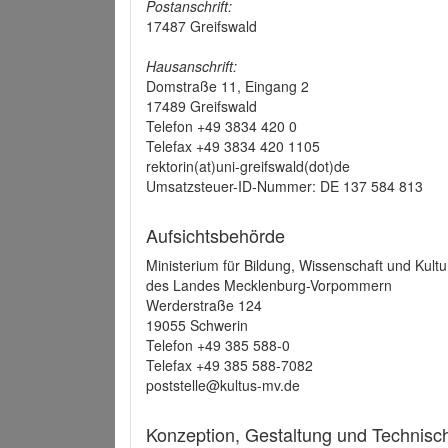
Postanschrift:
17487 Greifswald
Hausanschrift:
Domstraße 11, Eingang 2
17489 Greifswald
Telefon +49 3834 420 0
Telefax +49 3834 420 1105
rektorin(at)uni-greifswald(dot)de
Umsatzsteuer-ID-Nummer: DE 137 584 813
Aufsichtsbehörde
Ministerium für Bildung, Wissenschaft und Kultu
des Landes Mecklenburg-Vorpommern
Werderstraße 124
19055 Schwerin
Telefon +49 385 588-0
Telefax +49 385 588-7082
poststelle@kultus-mv.de
Konzeption, Gestaltung und Technis