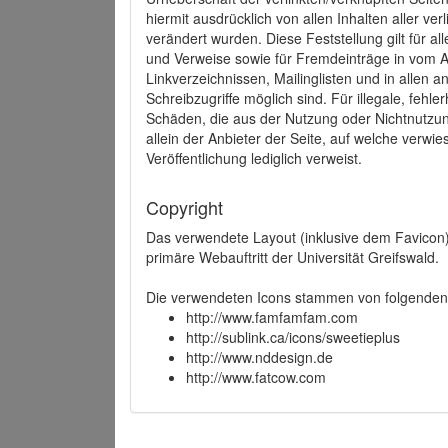
hiermit ausdrücklich von allen Inhalten aller ve
verändert wurden. Diese Feststellung gilt für a
und Verweise sowie für Fremdeinträge in vom A
Linkverzeichnissen, Mailinglisten und in allen
Schreibzugriffe möglich sind. Für illegale, fehl
Schäden, die aus der Nutzung oder Nichtnutzun
allein der Anbieter der Seite, auf welche verwie
Veröffentlichung lediglich verweist.
Copyright
Das verwendete Layout (inklusive dem Favicon)
primäre Webauftritt der Universität Greifswald.
Die verwendeten Icons stammen von folgenden 
http://www.famfamfam.com
http://sublink.ca/icons/sweetieplus
http://www.nddesign.de
http://www.fatcow.com