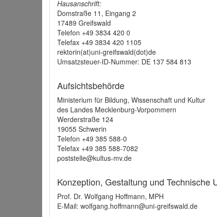
Hausanschrift:
Domstraße 11, Eingang 2
17489 Greifswald
Telefon +49 3834 420 0
Telefax +49 3834 420 1105
rektorin(at)uni-greifswald(dot)de
Umsatzsteuer-ID-Nummer: DE 137 584 813
Aufsichtsbehörde
Ministerium für Bildung, Wissenschaft und Kultur
des Landes Mecklenburg-Vorpommern
Werderstraße 124
19055 Schwerin
Telefon +49 385 588-0
Telefax +49 385 588-7082
poststelle@kultus-mv.de
Konzeption, Gestaltung und Technische
Prof. Dr. Wolfgang Hoffmann, MPH
E-Mail: wolfgang.hoffmann@uni-greifswald.de