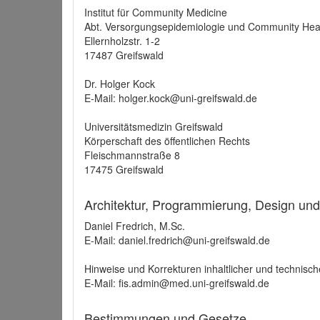
Institut für Community Medicine
Abt. Versorgungsepidemiologie und Community Hea
Ellernholzstr. 1-2
17487 Greifswald
Dr. Holger Kock
E-Mail: holger.kock@uni-greifswald.de
Universitätsmedizin Greifswald
Körperschaft des öffentlichen Rechts
Fleischmannstraße 8
17475 Greifswald
Architektur, Programmierung, Design un
Daniel Fredrich, M.Sc.
E-Mail: daniel.fredrich@uni-greifswald.de
Hinweise und Korrekturen inhaltlicher und technisch
E-Mail: fis.admin@med.uni-greifswald.de
Bestimmungen und Gesetze