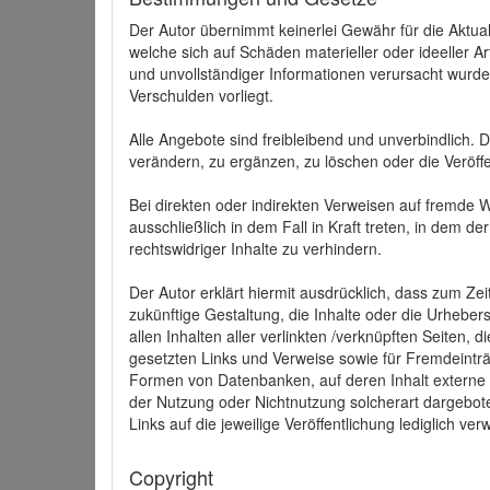
Der Autor übernimmt keinerlei Gewähr für die Aktuali
welche sich auf Schäden materieller oder ideeller 
und unvollständiger Informationen verursacht wurden
Verschulden vorliegt.
Alle Angebote sind freibleibend und unverbindlich.
verändern, zu ergänzen, zu löschen oder die Veröffe
Bei direkten oder indirekten Verweisen auf fremde 
ausschließlich in dem Fall in Kraft treten, in dem 
rechtswidriger Inhalte zu verhindern.
Der Autor erklärt hiermit ausdrücklich, dass zum Zei
zukünftige Gestaltung, die Inhalte oder die Urhebersc
allen Inhalten aller verlinkten /verknüpften Seiten,
gesetzten Links und Verweise sowie für Fremdeinträ
Formen von Datenbanken, auf deren Inhalt externe Sc
der Nutzung oder Nichtnutzung solcherart dargeboten
Links auf die jeweilige Veröffentlichung lediglich verw
Copyright