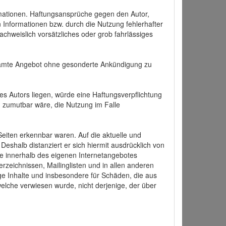
formationen. Haftungsansprüche gegen den Autor,
 Informationen bzw. durch die Nutzung fehlerhafter
achweislich vorsätzliches oder grob fahrlässiges
 gesamte Angebot ohne gesonderte Ankündigung zu
es Autors liegen, würde eine Haftungsverpflichtung
nd zumutbar wäre, die Nutzung im Falle
 Seiten erkennbar waren. Auf die aktuelle und
 Deshalb distanziert er sich hiermit ausdrücklich von
alle innerhalb des eigenen Internetangebotes
rzeichnissen, Mailinglisten und in allen anderen
ige Inhalte und insbesondere für Schäden, die aus
welche verwiesen wurde, nicht derjenige, der über