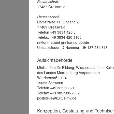
Postanschrift:
17487 Greifswald
Hausanschrift:
Domstraße 11, Eingang 2
17489 Greifswald
Telefon +49 3834 420 0
Telefax +49 3834 420 1105
rektorin(at)uni-greifswald(dot)de
Umsatzsteuer-ID-Nummer: DE 137 584 813
Aufsichtsbehörde
Ministerium für Bildung, Wissenschaft und Kultu
des Landes Mecklenburg-Vorpommern
Werderstraße 124
19055 Schwerin
Telefon +49 385 588-0
Telefax +49 385 588-7082
poststelle@kultus-mv.de
Konzeption, Gestaltung und Technis