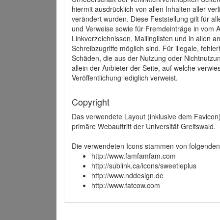
hiermit ausdrücklich von allen Inhalten aller ve
verändert wurden. Diese Feststellung gilt für a
und Verweise sowie für Fremdeinträge in vom A
Linkverzeichnissen, Mailinglisten und in allen
Schreibzugriffe möglich sind. Für illegale, fehl
Schäden, die aus der Nutzung oder Nichtnutzun
allein der Anbieter der Seite, auf welche verwie
Veröffentlichung lediglich verweist.
Copyright
Das verwendete Layout (inklusive dem Favicon)
primäre Webauftritt der Universität Greifswald.
Die verwendeten Icons stammen von folgenden 
http://www.famfamfam.com
http://sublink.ca/icons/sweetieplus
http://www.nddesign.de
http://www.fatcow.com