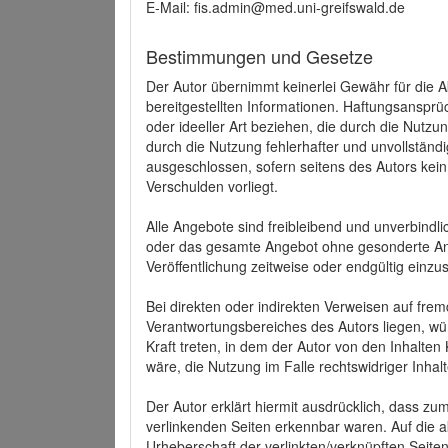
E-Mail: fis.admin@med.uni-greifswald.de
Bestimmungen und Gesetze
Der Autor übernimmt keinerlei Gewähr für die Akt
bereitgestellten Informationen. Haftungsansprü
oder ideeller Art beziehen, die durch die Nutz
durch die Nutzung fehlerhafter und unvollständ
ausgeschlossen, sofern seitens des Autors kein
Verschulden vorliegt.
Alle Angebote sind freibleibend und unverbindlic
oder das gesamte Angebot ohne gesonderte Ank
Veröffentlichung zeitweise oder endgültig einzus
Bei direkten oder indirekten Verweisen auf fre
Verantwortungsbereiches des Autors liegen, wür
Kraft treten, in dem der Autor von den Inhalte
wäre, die Nutzung im Falle rechtswidriger Inhal
Der Autor erklärt hiermit ausdrücklich, dass zum
verlinkenden Seiten erkennbar waren. Auf die ak
Urheberschaft der verlinkten/verknüpften Seiten 