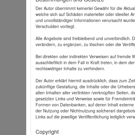
Der Autor übernimmt keinerlei Gewähr für die Aktuali
welche sich auf Schäden materieller oder ideeller 
und unvollständiger Informationen verursacht wurden
Verschulden vorliegt.
Alle Angebote sind freibleibend und unverbindlich.
verändern, zu ergänzen, zu löschen oder die Veröffe
Bei direkten oder indirekten Verweisen auf fremde 
ausschließlich in dem Fall in Kraft treten, in dem 
rechtswidriger Inhalte zu verhindern.
Der Autor erklärt hiermit ausdrücklich, dass zum Zei
zukünftige Gestaltung, die Inhalte oder die Urhebersc
allen Inhalten aller verlinkten /verknüpften Seiten,
gesetzten Links und Verweise sowie für Fremdeinträ
Formen von Datenbanken, auf deren Inhalt externe Sc
der Nutzung oder Nichtnutzung solcherart dargeboten
Links auf die jeweilige Veröffentlichung lediglich verw
Copyright