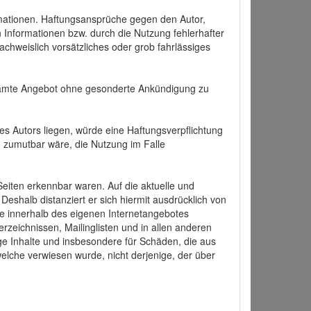
formationen. Haftungsansprüche gegen den Autor,
 Informationen bzw. durch die Nutzung fehlerhafter
achweislich vorsätzliches oder grob fahrlässiges
 gesamte Angebot ohne gesonderte Ankündigung zu
es Autors liegen, würde eine Haftungsverpflichtung
nd zumutbar wäre, die Nutzung im Falle
 Seiten erkennbar waren. Auf die aktuelle und
 Deshalb distanziert er sich hiermit ausdrücklich von
alle innerhalb des eigenen Internetangebotes
rzeichnissen, Mailinglisten und in allen anderen
ige Inhalte und insbesondere für Schäden, die aus
welche verwiesen wurde, nicht derjenige, der über