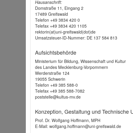
Hausanschrift:
Domstraße 11, Eingang 2
17489 Greifswald
Telefon +49 3834 420 0
Telefax +49 3834 420 1105
rektorin(at)uni-greifswald(dot)de
Umsatzsteuer-ID-Nummer: DE 137 584 813
Aufsichtsbehörde
Ministerium für Bildung, Wissenschaft und Kultur
des Landes Mecklenburg-Vorpommern
Werderstraße 124
19055 Schwerin
Telefon +49 385 588-0
Telefax +49 385 588-7082
poststelle@kultus-mv.de
Konzeption, Gestaltung und Technische
Prof. Dr. Wolfgang Hoffmann, MPH
E-Mail: wolfgang.hoffmann@uni-greifswald.de