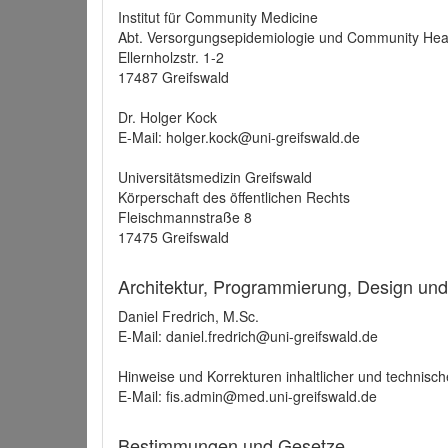
Institut für Community Medicine
Abt. Versorgungsepidemiologie und Community Hea
Ellernholzstr. 1-2
17487 Greifswald
Dr. Holger Kock
E-Mail: holger.kock@uni-greifswald.de
Universitätsmedizin Greifswald
Körperschaft des öffentlichen Rechts
Fleischmannstraße 8
17475 Greifswald
Architektur, Programmierung, Design un
Daniel Fredrich, M.Sc.
E-Mail: daniel.fredrich@uni-greifswald.de
Hinweise und Korrekturen inhaltlicher und technisch
E-Mail: fis.admin@med.uni-greifswald.de
Bestimmungen und Gesetze