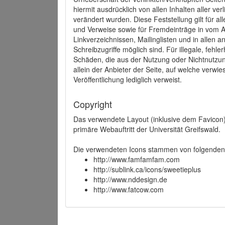
hiermit ausdrücklich von allen Inhalten aller ve
verändert wurden. Diese Feststellung gilt für a
und Verweise sowie für Fremdeinträge in vom A
Linkverzeichnissen, Mailinglisten und in allen
Schreibzugriffe möglich sind. Für illegale, fehl
Schäden, die aus der Nutzung oder Nichtnutzun
allein der Anbieter der Seite, auf welche verwie
Veröffentlichung lediglich verweist.
Copyright
Das verwendete Layout (inklusive dem Favicon)
primäre Webauftritt der Universität Greifswald.
Die verwendeten Icons stammen von folgenden 
http://www.famfamfam.com
http://sublink.ca/icons/sweetieplus
http://www.nddesign.de
http://www.fatcow.com