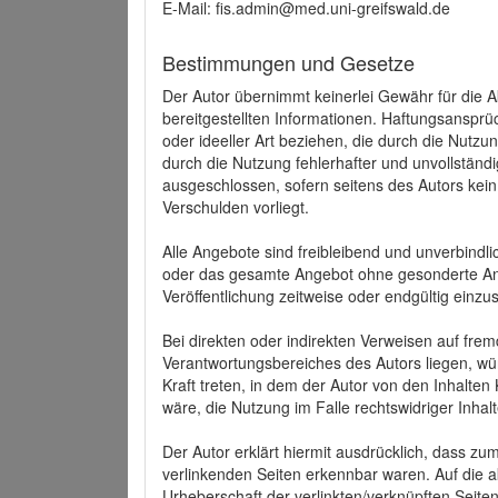
E-Mail: fis.admin@med.uni-greifswald.de
Bestimmungen und Gesetze
Der Autor übernimmt keinerlei Gewähr für die Akt
bereitgestellten Informationen. Haftungsansprü
oder ideeller Art beziehen, die durch die Nutz
durch die Nutzung fehlerhafter und unvollständ
ausgeschlossen, sofern seitens des Autors kein
Verschulden vorliegt.
Alle Angebote sind freibleibend und unverbindlic
oder das gesamte Angebot ohne gesonderte Ank
Veröffentlichung zeitweise oder endgültig einzus
Bei direkten oder indirekten Verweisen auf fre
Verantwortungsbereiches des Autors liegen, wür
Kraft treten, in dem der Autor von den Inhalte
wäre, die Nutzung im Falle rechtswidriger Inhal
Der Autor erklärt hiermit ausdrücklich, dass zum
verlinkenden Seiten erkennbar waren. Auf die ak
Urheberschaft der verlinkten/verknüpften Seiten 