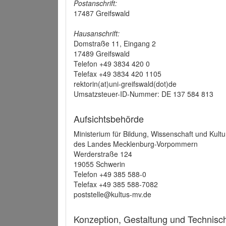
Postanschrift:
17487 Greifswald
Hausanschrift:
Domstraße 11, Eingang 2
17489 Greifswald
Telefon +49 3834 420 0
Telefax +49 3834 420 1105
rektorin(at)uni-greifswald(dot)de
Umsatzsteuer-ID-Nummer: DE 137 584 813
Aufsichtsbehörde
Ministerium für Bildung, Wissenschaft und Kultu
des Landes Mecklenburg-Vorpommern
Werderstraße 124
19055 Schwerin
Telefon +49 385 588-0
Telefax +49 385 588-7082
poststelle@kultus-mv.de
Konzeption, Gestaltung und Technis