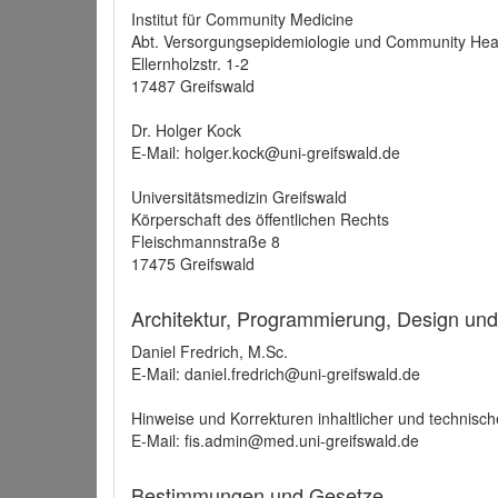
Institut für Community Medicine
Abt. Versorgungsepidemiologie und Community Hea
Ellernholzstr. 1-2
17487 Greifswald
Dr. Holger Kock
E-Mail: holger.kock@uni-greifswald.de
Universitätsmedizin Greifswald
Körperschaft des öffentlichen Rechts
Fleischmannstraße 8
17475 Greifswald
Architektur, Programmierung, Design un
Daniel Fredrich, M.Sc.
E-Mail: daniel.fredrich@uni-greifswald.de
Hinweise und Korrekturen inhaltlicher und technisch
E-Mail: fis.admin@med.uni-greifswald.de
Bestimmungen und Gesetze