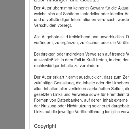
Der Autor übernimmt keinerlei Gewähr für die Aktuali
welche sich auf Schäden materieller oder ideeller 
und unvollständiger Informationen verursacht wurden
Verschulden vorliegt.
Alle Angebote sind freibleibend und unverbindlich.
verändern, zu ergänzen, zu löschen oder die Veröffe
Bei direkten oder indirekten Verweisen auf fremde 
ausschließlich in dem Fall in Kraft treten, in dem 
rechtswidriger Inhalte zu verhindern.
Der Autor erklärt hiermit ausdrücklich, dass zum Zei
zukünftige Gestaltung, die Inhalte oder die Urhebersc
allen Inhalten aller verlinkten /verknüpften Seiten,
gesetzten Links und Verweise sowie für Fremdeinträ
Formen von Datenbanken, auf deren Inhalt externe Sc
der Nutzung oder Nichtnutzung solcherart dargeboten
Links auf die jeweilige Veröffentlichung lediglich verw
Copyright