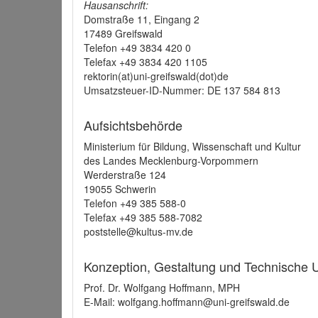
Hausanschrift:
Domstraße 11, Eingang 2
17489 Greifswald
Telefon +49 3834 420 0
Telefax +49 3834 420 1105
rektorin(at)uni-greifswald(dot)de
Umsatzsteuer-ID-Nummer: DE 137 584 813
Aufsichtsbehörde
Ministerium für Bildung, Wissenschaft und Kultur
des Landes Mecklenburg-Vorpommern
Werderstraße 124
19055 Schwerin
Telefon +49 385 588-0
Telefax +49 385 588-7082
poststelle@kultus-mv.de
Konzeption, Gestaltung und Technische
Prof. Dr. Wolfgang Hoffmann, MPH
E-Mail: wolfgang.hoffmann@uni-greifswald.de