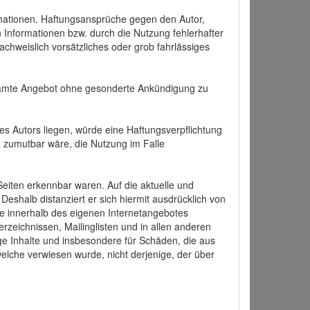
formationen. Haftungsansprüche gegen den Autor,
 Informationen bzw. durch die Nutzung fehlerhafter
achweislich vorsätzliches oder grob fahrlässiges
 gesamte Angebot ohne gesonderte Ankündigung zu
es Autors liegen, würde eine Haftungsverpflichtung
nd zumutbar wäre, die Nutzung im Falle
 Seiten erkennbar waren. Auf die aktuelle und
 Deshalb distanziert er sich hiermit ausdrücklich von
alle innerhalb des eigenen Internetangebotes
rzeichnissen, Mailinglisten und in allen anderen
ige Inhalte und insbesondere für Schäden, die aus
welche verwiesen wurde, nicht derjenige, der über