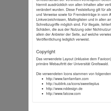
hiermit ausdrücklich von allen Inhalten aller ve
verändert wurden. Diese Feststellung gilt für a
und Verweise sowie für Fremdeinträge in vom A
Linkverzeichnissen, Mailinglisten und in allen
Schreibzugriffe möglich sind. Für illegale, fehl
Schäden, die aus der Nutzung oder Nichtnutzun
allein der Anbieter der Seite, auf welche verwie
Veröffentlichung lediglich verweist.
Copyright
Das verwendete Layout (inklusive dem Favicon)
primäre Webauftritt der Universität Greifswald.
Die verwendeten Icons stammen von folgenden 
http://www.famfamfam.com
http://sublink.ca/icons/sweetieplus
http://www.nddesign.de
http://www.fatcow.com