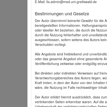
E-Mail: fis.admin@med.uni-greifswald.de
Bestimmungen und Gesetze
Der Autor übernimmt keinerlei Gewähr für die Akt
bereitgestellten Informationen. Haftungsansprü
oder ideeller Art beziehen, die durch die Nutz
durch die Nutzung fehlerhafter und unvollständ
ausgeschlossen, sofern seitens des Autors kein
Verschulden vorliegt.
Alle Angebote sind freibleibend und unverbindlic
oder das gesamte Angebot ohne gesonderte Ank
Veröffentlichung zeitweise oder endgültig einzus
Bei direkten oder indirekten Verweisen auf fre
Verantwortungsbereiches des Autors liegen, wür
Kraft treten, in dem der Autor von den Inhalte
wäre, die Nutzung im Falle rechtswidriger Inhal
Der Autor erklärt hiermit ausdrücklich, dass zum
verlinkenden Seiten erkennbar waren. Auf die ak
Urheberschaft der verlinkten/verknüpften Seiten 