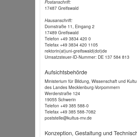
Postanschrift:
17487 Greifswald
Hausanschrift:
Domstraße 11, Eingang 2
17489 Greifswald
Telefon +49 3834 420 0
Telefax +49 3834 420 1105
rektorin(at)uni-greifswald(dot)de
Umsatzsteuer-ID-Nummer: DE 137 584 813
Aufsichtsbehörde
Ministerium für Bildung, Wissenschaft und Kultu
des Landes Mecklenburg-Vorpommern
Werderstraße 124
19055 Schwerin
Telefon +49 385 588-0
Telefax +49 385 588-7082
poststelle@kultus-mv.de
Konzeption, Gestaltung und Technis