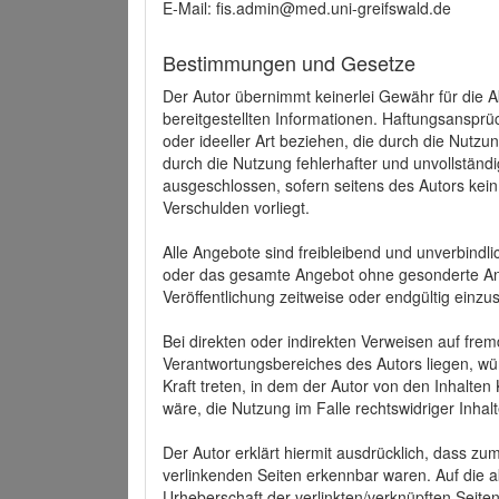
E-Mail: fis.admin@med.uni-greifswald.de
Bestimmungen und Gesetze
Der Autor übernimmt keinerlei Gewähr für die Akt
bereitgestellten Informationen. Haftungsansprü
oder ideeller Art beziehen, die durch die Nutz
durch die Nutzung fehlerhafter und unvollständ
ausgeschlossen, sofern seitens des Autors kein
Verschulden vorliegt.
Alle Angebote sind freibleibend und unverbindlic
oder das gesamte Angebot ohne gesonderte Ank
Veröffentlichung zeitweise oder endgültig einzus
Bei direkten oder indirekten Verweisen auf fre
Verantwortungsbereiches des Autors liegen, wür
Kraft treten, in dem der Autor von den Inhalte
wäre, die Nutzung im Falle rechtswidriger Inhal
Der Autor erklärt hiermit ausdrücklich, dass zum
verlinkenden Seiten erkennbar waren. Auf die ak
Urheberschaft der verlinkten/verknüpften Seiten 