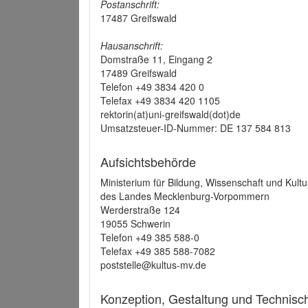
Postanschrift:
17487 Greifswald
Hausanschrift:
Domstraße 11, Eingang 2
17489 Greifswald
Telefon +49 3834 420 0
Telefax +49 3834 420 1105
rektorin(at)uni-greifswald(dot)de
Umsatzsteuer-ID-Nummer: DE 137 584 813
Aufsichtsbehörde
Ministerium für Bildung, Wissenschaft und Kultu
des Landes Mecklenburg-Vorpommern
Werderstraße 124
19055 Schwerin
Telefon +49 385 588-0
Telefax +49 385 588-7082
poststelle@kultus-mv.de
Konzeption, Gestaltung und Technis