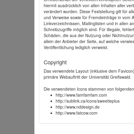
hiermit ausdrücklich von allen Inhalten aller ve
verändert wurden. Diese Feststellung gilt für a
und Verweise sowie für Fremdeinträge in vom A
Linkverzeichnissen, Mailinglisten und in allen
Schreibzugriffe möglich sind. Für illegale, fehl
Schäden, die aus der Nutzung oder Nichtnutzun
allein der Anbieter der Seite, auf welche verwie
Veröffentlichung lediglich verweist.
Copyright
Das verwendete Layout (inklusive dem Favicon)
primäre Webauftritt der Universität Greifswald.
Die verwendeten Icons stammen von folgenden 
http://www.famfamfam.com
http://sublink.ca/icons/sweetieplus
http://www.nddesign.de
http://www.fatcow.com