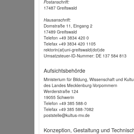
Postanschrift:
17487 Greifswald
Hausanschrift:
Domstraße 11, Eingang 2
17489 Greifswald
Telefon +49 3834 420 0
Telefax +49 3834 420 1105
rektorin(at)uni-greifswald(dot)de
Umsatzsteuer-ID-Nummer: DE 137 584 813
Aufsichtsbehörde
Ministerium für Bildung, Wissenschaft und Kultu
des Landes Mecklenburg-Vorpommern
Werderstraße 124
19055 Schwerin
Telefon +49 385 588-0
Telefax +49 385 588-7082
poststelle@kultus-mv.de
Konzeption, Gestaltung und Technis