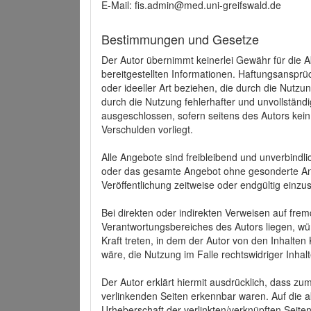
E-Mail: fis.admin@med.uni-greifswald.de
Bestimmungen und Gesetze
Der Autor übernimmt keinerlei Gewähr für die Akt
bereitgestellten Informationen. Haftungsansprü
oder ideeller Art beziehen, die durch die Nutz
durch die Nutzung fehlerhafter und unvollständ
ausgeschlossen, sofern seitens des Autors kein
Verschulden vorliegt.
Alle Angebote sind freibleibend und unverbindlic
oder das gesamte Angebot ohne gesonderte Ank
Veröffentlichung zeitweise oder endgültig einzus
Bei direkten oder indirekten Verweisen auf fre
Verantwortungsbereiches des Autors liegen, wür
Kraft treten, in dem der Autor von den Inhalte
wäre, die Nutzung im Falle rechtswidriger Inhal
Der Autor erklärt hiermit ausdrücklich, dass zum
verlinkenden Seiten erkennbar waren. Auf die ak
Urheberschaft der verlinkten/verknüpften Seiten 