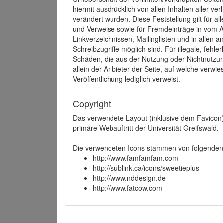
hiermit ausdrücklich von allen Inhalten aller ve
verändert wurden. Diese Feststellung gilt für a
und Verweise sowie für Fremdeinträge in vom A
Linkverzeichnissen, Mailinglisten und in allen
Schreibzugriffe möglich sind. Für illegale, fehl
Schäden, die aus der Nutzung oder Nichtnutzun
allein der Anbieter der Seite, auf welche verwie
Veröffentlichung lediglich verweist.
Copyright
Das verwendete Layout (inklusive dem Favicon)
primäre Webauftritt der Universität Greifswald.
Die verwendeten Icons stammen von folgenden 
http://www.famfamfam.com
http://sublink.ca/icons/sweetieplus
http://www.nddesign.de
http://www.fatcow.com