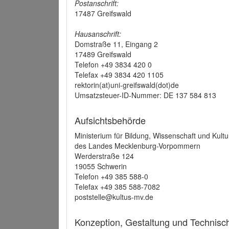
Postanschrift:
17487 Greifswald
Hausanschrift:
Domstraße 11, Eingang 2
17489 Greifswald
Telefon +49 3834 420 0
Telefax +49 3834 420 1105
rektorin(at)uni-greifswald(dot)de
Umsatzsteuer-ID-Nummer: DE 137 584 813
Aufsichtsbehörde
Ministerium für Bildung, Wissenschaft und Kultu
des Landes Mecklenburg-Vorpommern
Werderstraße 124
19055 Schwerin
Telefon +49 385 588-0
Telefax +49 385 588-7082
poststelle@kultus-mv.de
Konzeption, Gestaltung und Technis