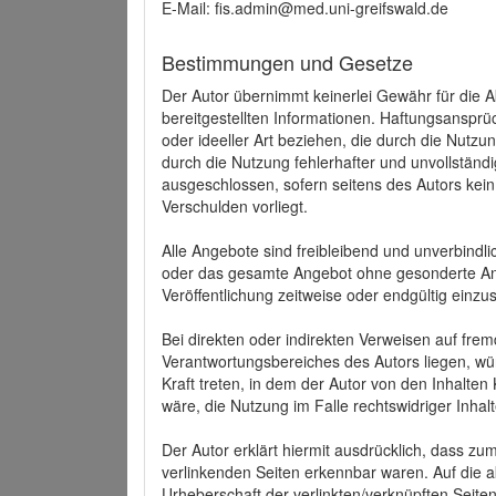
E-Mail: fis.admin@med.uni-greifswald.de
Bestimmungen und Gesetze
Der Autor übernimmt keinerlei Gewähr für die Akt
bereitgestellten Informationen. Haftungsansprü
oder ideeller Art beziehen, die durch die Nutz
durch die Nutzung fehlerhafter und unvollständ
ausgeschlossen, sofern seitens des Autors kein
Verschulden vorliegt.
Alle Angebote sind freibleibend und unverbindlic
oder das gesamte Angebot ohne gesonderte Ank
Veröffentlichung zeitweise oder endgültig einzus
Bei direkten oder indirekten Verweisen auf fre
Verantwortungsbereiches des Autors liegen, wür
Kraft treten, in dem der Autor von den Inhalte
wäre, die Nutzung im Falle rechtswidriger Inhal
Der Autor erklärt hiermit ausdrücklich, dass zum
verlinkenden Seiten erkennbar waren. Auf die ak
Urheberschaft der verlinkten/verknüpften Seiten 