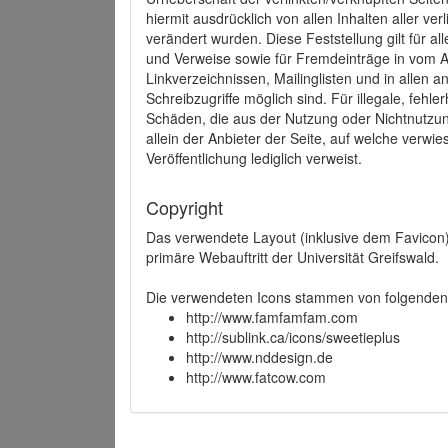
hiermit ausdrücklich von allen Inhalten aller ve
verändert wurden. Diese Feststellung gilt für a
und Verweise sowie für Fremdeinträge in vom A
Linkverzeichnissen, Mailinglisten und in allen
Schreibzugriffe möglich sind. Für illegale, fehl
Schäden, die aus der Nutzung oder Nichtnutzun
allein der Anbieter der Seite, auf welche verwie
Veröffentlichung lediglich verweist.
Copyright
Das verwendete Layout (inklusive dem Favicon)
primäre Webauftritt der Universität Greifswald.
Die verwendeten Icons stammen von folgenden 
http://www.famfamfam.com
http://sublink.ca/icons/sweetieplus
http://www.nddesign.de
http://www.fatcow.com