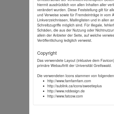
hiermit ausdrücklich von allen Inhalten aller ve
verändert wurden. Diese Feststellung gilt für a
und Verweise sowie für Fremdeinträge in vom A
Linkverzeichnissen, Mailinglisten und in allen
Schreibzugriffe möglich sind. Für illegale, fehl
Schäden, die aus der Nutzung oder Nichtnutzun
allein der Anbieter der Seite, auf welche verwie
Veröffentlichung lediglich verweist.
Copyright
Das verwendete Layout (inklusive dem Favicon)
primäre Webauftritt der Universität Greifswald.
Die verwendeten Icons stammen von folgenden 
http://www.famfamfam.com
http://sublink.ca/icons/sweetieplus
http://www.nddesign.de
http://www.fatcow.com