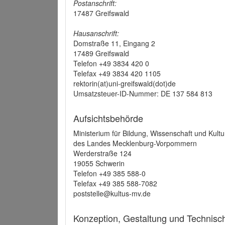
Postanschrift:
17487 Greifswald
Hausanschrift:
Domstraße 11, Eingang 2
17489 Greifswald
Telefon +49 3834 420 0
Telefax +49 3834 420 1105
rektorin(at)uni-greifswald(dot)de
Umsatzsteuer-ID-Nummer: DE 137 584 813
Aufsichtsbehörde
Ministerium für Bildung, Wissenschaft und Kultu
des Landes Mecklenburg-Vorpommern
Werderstraße 124
19055 Schwerin
Telefon +49 385 588-0
Telefax +49 385 588-7082
poststelle@kultus-mv.de
Konzeption, Gestaltung und Technis