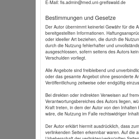
E-Mail: fis.admin@med.uni-greifswald.de
Bestimmungen und Gesetze
Der Autor übernimmt keinerlei Gewähr für die Akt
bereitgestellten Informationen. Haftungsansprü
oder ideeller Art beziehen, die durch die Nutz
durch die Nutzung fehlerhafter und unvollständ
ausgeschlossen, sofern seitens des Autors kein
Verschulden vorliegt.
Alle Angebote sind freibleibend und unverbindlic
oder das gesamte Angebot ohne gesonderte Ank
Veröffentlichung zeitweise oder endgültig einzus
Bei direkten oder indirekten Verweisen auf fre
Verantwortungsbereiches des Autors liegen, wür
Kraft treten, in dem der Autor von den Inhalte
wäre, die Nutzung im Falle rechtswidriger Inhal
Der Autor erklärt hiermit ausdrücklich, dass zum
verlinkenden Seiten erkennbar waren. Auf die ak
Urheberschaft der verlinkten/verknüpften Seiten 