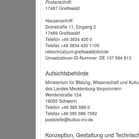
Postanschrift:
17487 Greifswald
Hausanschrift:
Domstraße 11, Eingang 2
17489 Greifswald
Telefon +49 3834 420 0
Telefax +49 3834 420 1105
rektorin(at)uni-greifswald(dot)de
Umsatzsteuer-ID-Nummer: DE 137 584 813
Aufsichtsbehörde
Ministerium für Bildung, Wissenschaft und Kultu
des Landes Mecklenburg-Vorpommern
Werderstraße 124
19055 Schwerin
Telefon +49 385 588-0
Telefax +49 385 588-7082
poststelle@kultus-mv.de
Konzeption, Gestaltung und Technis