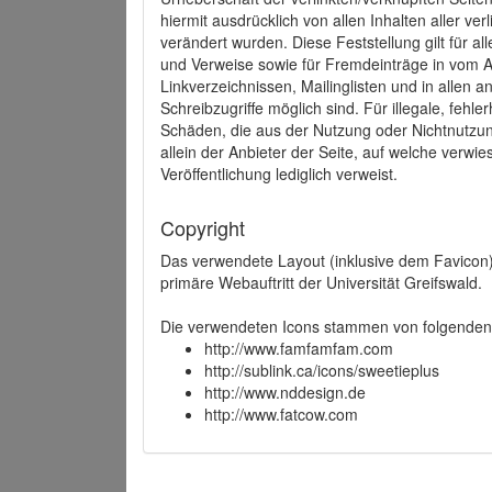
hiermit ausdrücklich von allen Inhalten aller ve
verändert wurden. Diese Feststellung gilt für a
und Verweise sowie für Fremdeinträge in vom A
Linkverzeichnissen, Mailinglisten und in allen
Schreibzugriffe möglich sind. Für illegale, fehl
Schäden, die aus der Nutzung oder Nichtnutzun
allein der Anbieter der Seite, auf welche verwie
Veröffentlichung lediglich verweist.
Copyright
Das verwendete Layout (inklusive dem Favicon)
primäre Webauftritt der Universität Greifswald.
Die verwendeten Icons stammen von folgenden 
http://www.famfamfam.com
http://sublink.ca/icons/sweetieplus
http://www.nddesign.de
http://www.fatcow.com