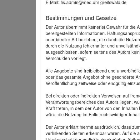
E-Mail: fis.admin@med.uni-greifswald.de
Bestimmungen und Gesetze
Der Autor übernimmt keinerlei Gewähr für die Akt
bereitgestellten Informationen. Haftungsansprü
oder ideeller Art beziehen, die durch die Nutz
durch die Nutzung fehlerhafter und unvollständ
ausgeschlossen, sofern seitens des Autors kein
Verschulden vorliegt.
Alle Angebote sind freibleibend und unverbindlic
oder das gesamte Angebot ohne gesonderte Ank
Veröffentlichung zeitweise oder endgültig einzus
Bei direkten oder indirekten Verweisen auf fre
Verantwortungsbereiches des Autors liegen, wür
Kraft treten, in dem der Autor von den Inhalte
wäre, die Nutzung im Falle rechtswidriger Inhal
Der Autor erklärt hiermit ausdrücklich, dass zum
verlinkenden Seiten erkennbar waren. Auf die ak
Urheberschaft der verlinkten/verknüpften Seiten 