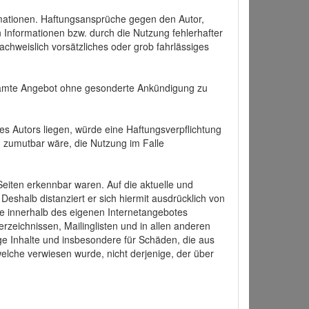
formationen. Haftungsansprüche gegen den Autor,
 Informationen bzw. durch die Nutzung fehlerhafter
achweislich vorsätzliches oder grob fahrlässiges
 gesamte Angebot ohne gesonderte Ankündigung zu
es Autors liegen, würde eine Haftungsverpflichtung
nd zumutbar wäre, die Nutzung im Falle
 Seiten erkennbar waren. Auf die aktuelle und
 Deshalb distanziert er sich hiermit ausdrücklich von
alle innerhalb des eigenen Internetangebotes
rzeichnissen, Mailinglisten und in allen anderen
ige Inhalte und insbesondere für Schäden, die aus
welche verwiesen wurde, nicht derjenige, der über