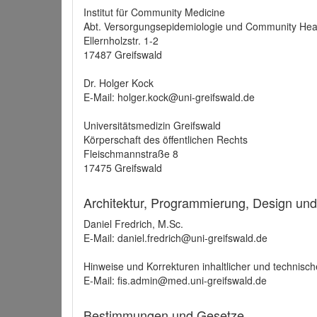
Institut für Community Medicine
Abt. Versorgungsepidemiologie und Community Hea
Ellernholzstr. 1-2
17487 Greifswald
Dr. Holger Kock
E-Mail: holger.kock@uni-greifswald.de
Universitätsmedizin Greifswald
Körperschaft des öffentlichen Rechts
Fleischmannstraße 8
17475 Greifswald
Architektur, Programmierung, Design un
Daniel Fredrich, M.Sc.
E-Mail: daniel.fredrich@uni-greifswald.de
Hinweise und Korrekturen inhaltlicher und technisch
E-Mail: fis.admin@med.uni-greifswald.de
Bestimmungen und Gesetze