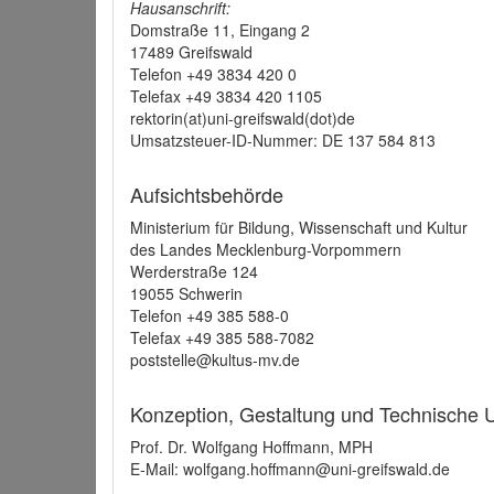
Hausanschrift:
Domstraße 11, Eingang 2
17489 Greifswald
Telefon +49 3834 420 0
Telefax +49 3834 420 1105
rektorin(at)uni-greifswald(dot)de
Umsatzsteuer-ID-Nummer: DE 137 584 813
Aufsichtsbehörde
Ministerium für Bildung, Wissenschaft und Kultur
des Landes Mecklenburg-Vorpommern
Werderstraße 124
19055 Schwerin
Telefon +49 385 588-0
Telefax +49 385 588-7082
poststelle@kultus-mv.de
Konzeption, Gestaltung und Technische
Prof. Dr. Wolfgang Hoffmann, MPH
E-Mail: wolfgang.hoffmann@uni-greifswald.de