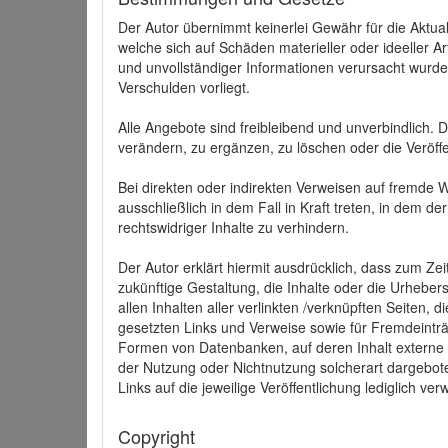
Der Autor übernimmt keinerlei Gewähr für die Aktuali
welche sich auf Schäden materieller oder ideeller 
und unvollständiger Informationen verursacht wurden
Verschulden vorliegt.
Alle Angebote sind freibleibend und unverbindlich.
verändern, zu ergänzen, zu löschen oder die Veröffe
Bei direkten oder indirekten Verweisen auf fremde 
ausschließlich in dem Fall in Kraft treten, in dem 
rechtswidriger Inhalte zu verhindern.
Der Autor erklärt hiermit ausdrücklich, dass zum Zei
zukünftige Gestaltung, die Inhalte oder die Urhebersc
allen Inhalten aller verlinkten /verknüpften Seiten,
gesetzten Links und Verweise sowie für Fremdeinträ
Formen von Datenbanken, auf deren Inhalt externe Sc
der Nutzung oder Nichtnutzung solcherart dargeboten
Links auf die jeweilige Veröffentlichung lediglich verw
Copyright