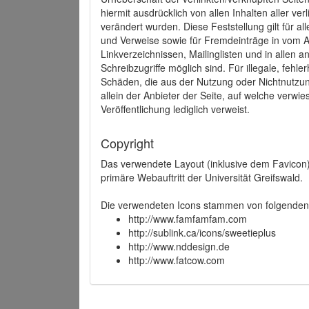
hiermit ausdrücklich von allen Inhalten aller ve
verändert wurden. Diese Feststellung gilt für a
und Verweise sowie für Fremdeinträge in vom A
Linkverzeichnissen, Mailinglisten und in allen
Schreibzugriffe möglich sind. Für illegale, fehl
Schäden, die aus der Nutzung oder Nichtnutzun
allein der Anbieter der Seite, auf welche verwie
Veröffentlichung lediglich verweist.
Copyright
Das verwendete Layout (inklusive dem Favicon)
primäre Webauftritt der Universität Greifswald.
Die verwendeten Icons stammen von folgenden 
http://www.famfamfam.com
http://sublink.ca/icons/sweetieplus
http://www.nddesign.de
http://www.fatcow.com