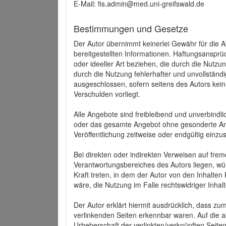
E-Mail: fis.admin@med.uni-greifswald.de
Bestimmungen und Gesetze
Der Autor übernimmt keinerlei Gewähr für die Akt
bereitgestellten Informationen. Haftungsansprü
oder ideeller Art beziehen, die durch die Nutz
durch die Nutzung fehlerhafter und unvollständ
ausgeschlossen, sofern seitens des Autors kein
Verschulden vorliegt.
Alle Angebote sind freibleibend und unverbindlic
oder das gesamte Angebot ohne gesonderte Ank
Veröffentlichung zeitweise oder endgültig einzus
Bei direkten oder indirekten Verweisen auf fre
Verantwortungsbereiches des Autors liegen, wür
Kraft treten, in dem der Autor von den Inhalte
wäre, die Nutzung im Falle rechtswidriger Inhal
Der Autor erklärt hiermit ausdrücklich, dass zum
verlinkenden Seiten erkennbar waren. Auf die ak
Urheberschaft der verlinkten/verknüpften Seiten 