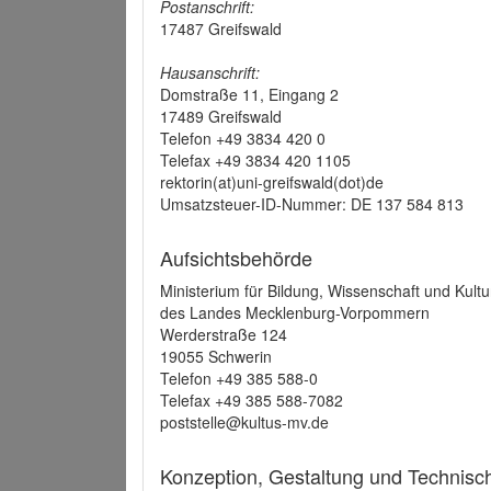
Postanschrift:
17487 Greifswald
Hausanschrift:
Domstraße 11, Eingang 2
17489 Greifswald
Telefon +49 3834 420 0
Telefax +49 3834 420 1105
rektorin(at)uni-greifswald(dot)de
Umsatzsteuer-ID-Nummer: DE 137 584 813
Aufsichtsbehörde
Ministerium für Bildung, Wissenschaft und Kultu
des Landes Mecklenburg-Vorpommern
Werderstraße 124
19055 Schwerin
Telefon +49 385 588-0
Telefax +49 385 588-7082
poststelle@kultus-mv.de
Konzeption, Gestaltung und Technis