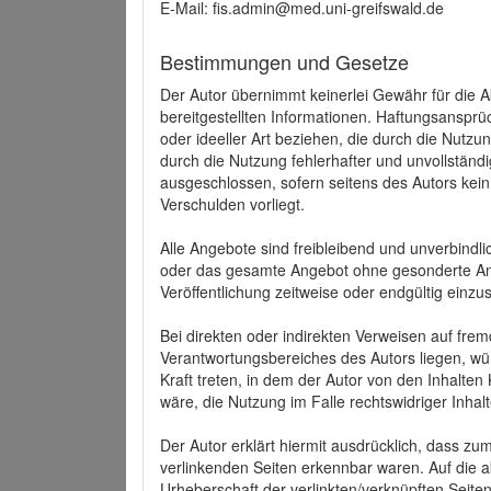
E-Mail: fis.admin@med.uni-greifswald.de
Bestimmungen und Gesetze
Der Autor übernimmt keinerlei Gewähr für die Akt
bereitgestellten Informationen. Haftungsansprü
oder ideeller Art beziehen, die durch die Nutz
durch die Nutzung fehlerhafter und unvollständ
ausgeschlossen, sofern seitens des Autors kein
Verschulden vorliegt.
Alle Angebote sind freibleibend und unverbindlic
oder das gesamte Angebot ohne gesonderte Ank
Veröffentlichung zeitweise oder endgültig einzus
Bei direkten oder indirekten Verweisen auf fre
Verantwortungsbereiches des Autors liegen, wür
Kraft treten, in dem der Autor von den Inhalte
wäre, die Nutzung im Falle rechtswidriger Inhal
Der Autor erklärt hiermit ausdrücklich, dass zum
verlinkenden Seiten erkennbar waren. Auf die ak
Urheberschaft der verlinkten/verknüpften Seiten 