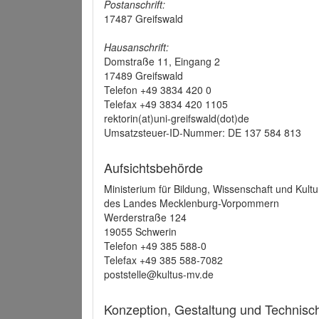
Postanschrift:
17487 Greifswald
Hausanschrift:
Domstraße 11, Eingang 2
17489 Greifswald
Telefon +49 3834 420 0
Telefax +49 3834 420 1105
rektorin(at)uni-greifswald(dot)de
Umsatzsteuer-ID-Nummer: DE 137 584 813
Aufsichtsbehörde
Ministerium für Bildung, Wissenschaft und Kultu
des Landes Mecklenburg-Vorpommern
Werderstraße 124
19055 Schwerin
Telefon +49 385 588-0
Telefax +49 385 588-7082
poststelle@kultus-mv.de
Konzeption, Gestaltung und Technis