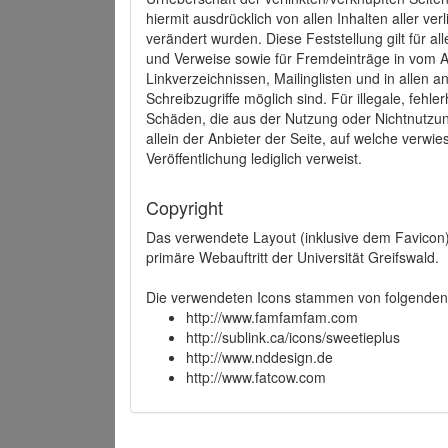
hiermit ausdrücklich von allen Inhalten aller ve
verändert wurden. Diese Feststellung gilt für a
und Verweise sowie für Fremdeinträge in vom A
Linkverzeichnissen, Mailinglisten und in allen
Schreibzugriffe möglich sind. Für illegale, fehl
Schäden, die aus der Nutzung oder Nichtnutzun
allein der Anbieter der Seite, auf welche verwie
Veröffentlichung lediglich verweist.
Copyright
Das verwendete Layout (inklusive dem Favicon)
primäre Webauftritt der Universität Greifswald.
Die verwendeten Icons stammen von folgenden 
http://www.famfamfam.com
http://sublink.ca/icons/sweetieplus
http://www.nddesign.de
http://www.fatcow.com