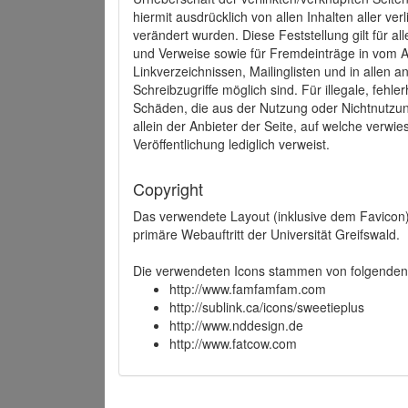
hiermit ausdrücklich von allen Inhalten aller ve
verändert wurden. Diese Feststellung gilt für a
und Verweise sowie für Fremdeinträge in vom A
Linkverzeichnissen, Mailinglisten und in allen
Schreibzugriffe möglich sind. Für illegale, fehl
Schäden, die aus der Nutzung oder Nichtnutzun
allein der Anbieter der Seite, auf welche verwie
Veröffentlichung lediglich verweist.
Copyright
Das verwendete Layout (inklusive dem Favicon)
primäre Webauftritt der Universität Greifswald.
Die verwendeten Icons stammen von folgenden 
http://www.famfamfam.com
http://sublink.ca/icons/sweetieplus
http://www.nddesign.de
http://www.fatcow.com