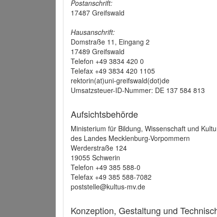
Postanschrift:
17487 Greifswald
Hausanschrift:
Domstraße 11, Eingang 2
17489 Greifswald
Telefon +49 3834 420 0
Telefax +49 3834 420 1105
rektorin(at)uni-greifswald(dot)de
Umsatzsteuer-ID-Nummer: DE 137 584 813
Aufsichtsbehörde
Ministerium für Bildung, Wissenschaft und Kultu
des Landes Mecklenburg-Vorpommern
Werderstraße 124
19055 Schwerin
Telefon +49 385 588-0
Telefax +49 385 588-7082
poststelle@kultus-mv.de
Konzeption, Gestaltung und Technis