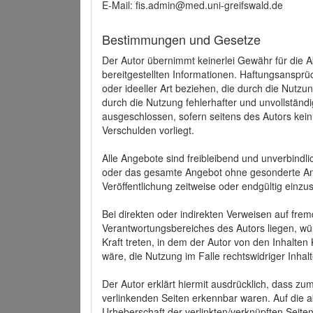
E-Mail: fis.admin@med.uni-greifswald.de
Bestimmungen und Gesetze
Der Autor übernimmt keinerlei Gewähr für die Akt
bereitgestellten Informationen. Haftungsansprü
oder ideeller Art beziehen, die durch die Nutz
durch die Nutzung fehlerhafter und unvollständ
ausgeschlossen, sofern seitens des Autors kein
Verschulden vorliegt.
Alle Angebote sind freibleibend und unverbindlic
oder das gesamte Angebot ohne gesonderte Ank
Veröffentlichung zeitweise oder endgültig einzus
Bei direkten oder indirekten Verweisen auf fre
Verantwortungsbereiches des Autors liegen, wür
Kraft treten, in dem der Autor von den Inhalte
wäre, die Nutzung im Falle rechtswidriger Inhal
Der Autor erklärt hiermit ausdrücklich, dass zum
verlinkenden Seiten erkennbar waren. Auf die ak
Urheberschaft der verlinkten/verknüpften Seiten 