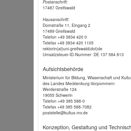
Postanschrift:
17487 Greifswald
Hausanschrift:
Domstraße 11, Eingang 2
17489 Greifswald
Telefon +49 3834 420 0
Telefax +49 3834 420 1105
rektorin(at)uni-greifswald(dot)de
Umsatzsteuer-ID-Nummer: DE 137 584 813
Aufsichtsbehörde
Ministerium für Bildung, Wissenschaft und Kultu
des Landes Mecklenburg-Vorpommern
Werderstraße 124
19055 Schwerin
Telefon +49 385 588-0
Telefax +49 385 588-7082
poststelle@kultus-mv.de
Konzeption, Gestaltung und Technis