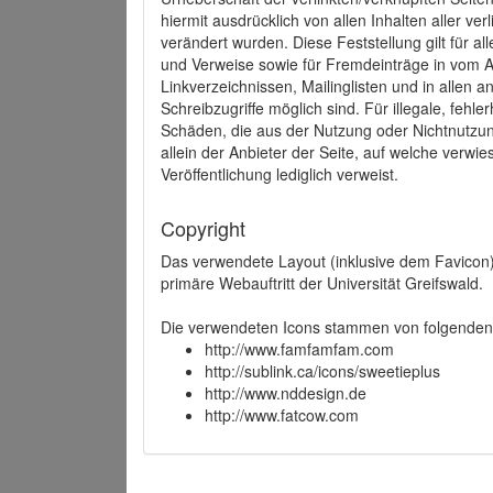
hiermit ausdrücklich von allen Inhalten aller ve
verändert wurden. Diese Feststellung gilt für a
und Verweise sowie für Fremdeinträge in vom A
Linkverzeichnissen, Mailinglisten und in allen
Schreibzugriffe möglich sind. Für illegale, fehl
Schäden, die aus der Nutzung oder Nichtnutzun
allein der Anbieter der Seite, auf welche verwie
Veröffentlichung lediglich verweist.
Copyright
Das verwendete Layout (inklusive dem Favicon)
primäre Webauftritt der Universität Greifswald.
Die verwendeten Icons stammen von folgenden 
http://www.famfamfam.com
http://sublink.ca/icons/sweetieplus
http://www.nddesign.de
http://www.fatcow.com