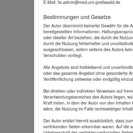
E-Mail: fis.admin@med.uni-greifswald.de
Bestimmungen und Gesetze
Der Autor übernimmt keinerlei Gewähr für die Akt
bereitgestellten Informationen. Haftungsansprü
oder ideeller Art beziehen, die durch die Nutz
durch die Nutzung fehlerhafter und unvollständ
ausgeschlossen, sofern seitens des Autors kein
Verschulden vorliegt.
Alle Angebote sind freibleibend und unverbindlic
oder das gesamte Angebot ohne gesonderte Ank
Veröffentlichung zeitweise oder endgültig einzus
Bei direkten oder indirekten Verweisen auf fre
Verantwortungsbereiches des Autors liegen, wür
Kraft treten, in dem der Autor von den Inhalte
wäre, die Nutzung im Falle rechtswidriger Inhal
Der Autor erklärt hiermit ausdrücklich, dass zum
verlinkenden Seiten erkennbar waren. Auf die ak
Urheberschaft der verlinkten/verknüpften Seiten 