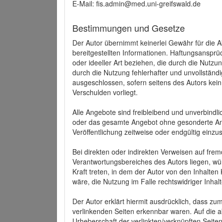
E-Mail: fis.admin@med.uni-greifswald.de
Bestimmungen und Gesetze
Der Autor übernimmt keinerlei Gewähr für die Akt
bereitgestellten Informationen. Haftungsansprü
oder ideeller Art beziehen, die durch die Nutz
durch die Nutzung fehlerhafter und unvollständ
ausgeschlossen, sofern seitens des Autors kein
Verschulden vorliegt.
Alle Angebote sind freibleibend und unverbindlic
oder das gesamte Angebot ohne gesonderte Ank
Veröffentlichung zeitweise oder endgültig einzus
Bei direkten oder indirekten Verweisen auf fre
Verantwortungsbereiches des Autors liegen, wür
Kraft treten, in dem der Autor von den Inhalte
wäre, die Nutzung im Falle rechtswidriger Inhal
Der Autor erklärt hiermit ausdrücklich, dass zum
verlinkenden Seiten erkennbar waren. Auf die ak
Urheberschaft der verlinkten/verknüpften Seiten 