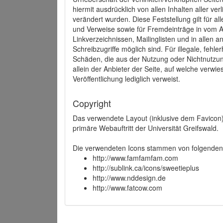
hiermit ausdrücklich von allen Inhalten aller ve
verändert wurden. Diese Feststellung gilt für a
und Verweise sowie für Fremdeinträge in vom A
Linkverzeichnissen, Mailinglisten und in allen
Schreibzugriffe möglich sind. Für illegale, fehl
Schäden, die aus der Nutzung oder Nichtnutzun
allein der Anbieter der Seite, auf welche verwie
Veröffentlichung lediglich verweist.
Copyright
Das verwendete Layout (inklusive dem Favicon)
primäre Webauftritt der Universität Greifswald.
Die verwendeten Icons stammen von folgenden 
http://www.famfamfam.com
http://sublink.ca/icons/sweetieplus
http://www.nddesign.de
http://www.fatcow.com