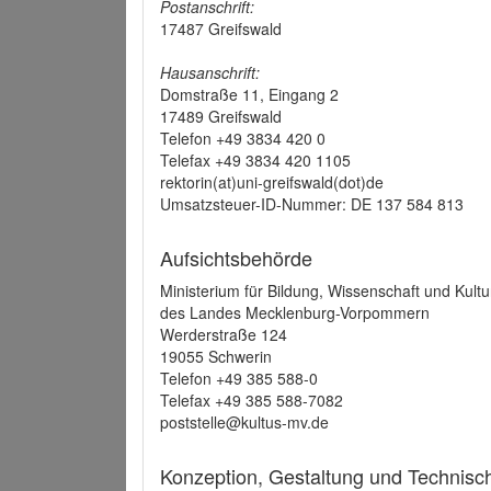
Postanschrift:
17487 Greifswald
Hausanschrift:
Domstraße 11, Eingang 2
17489 Greifswald
Telefon +49 3834 420 0
Telefax +49 3834 420 1105
rektorin(at)uni-greifswald(dot)de
Umsatzsteuer-ID-Nummer: DE 137 584 813
Aufsichtsbehörde
Ministerium für Bildung, Wissenschaft und Kultu
des Landes Mecklenburg-Vorpommern
Werderstraße 124
19055 Schwerin
Telefon +49 385 588-0
Telefax +49 385 588-7082
poststelle@kultus-mv.de
Konzeption, Gestaltung und Technis