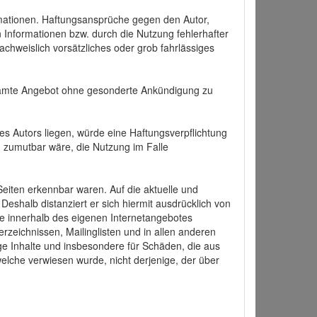
formationen. Haftungsansprüche gegen den Autor,
 Informationen bzw. durch die Nutzung fehlerhafter
achweislich vorsätzliches oder grob fahrlässiges
 gesamte Angebot ohne gesonderte Ankündigung zu
es Autors liegen, würde eine Haftungsverpflichtung
nd zumutbar wäre, die Nutzung im Falle
 Seiten erkennbar waren. Auf die aktuelle und
 Deshalb distanziert er sich hiermit ausdrücklich von
alle innerhalb des eigenen Internetangebotes
rzeichnissen, Mailinglisten und in allen anderen
ige Inhalte und insbesondere für Schäden, die aus
welche verwiesen wurde, nicht derjenige, der über