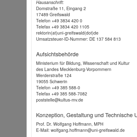
Hausanschrift:
Domstraße 11, Eingang 2
17489 Greifswald
Telefon +49 3834 420 0
Telefax +49 3834 420 1105
rektorin(at)uni-greifswald(dot)de
Umsatzsteuer-ID-Nummer: DE 137 584 813
Aufsichtsbehörde
Ministerium für Bildung, Wissenschaft und Kultur
des Landes Mecklenburg-Vorpommern
Werderstraße 124
19055 Schwerin
Telefon +49 385 588-0
Telefax +49 385 588-7082
poststelle@kultus-mv.de
Konzeption, Gestaltung und Technische
Prof. Dr. Wolfgang Hoffmann, MPH
E-Mail: wolfgang.hoffmann@uni-greifswald.de