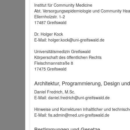
Institut für Community Medicine
Abt. Versorgungsepidemiologie und Community Hea
Ellernholzstr. 1-2
17487 Greifswald
Dr. Holger Kock
E-Mail: holger.kock@uni-greifswald.de
Universitätsmedizin Greifswald
Körperschaft des öffentlichen Rechts
Fleischmannstraße 8
17475 Greifswald
Architektur, Programmierung, Design un
Daniel Fredrich, M.Sc.
E-Mail: daniel.fredrich@uni-greifswald.de
Hinweise und Korrekturen inhaltlicher und technisch
E-Mail: fis.admin@med.uni-greifswald.de
Bestimmungen und Gesetze