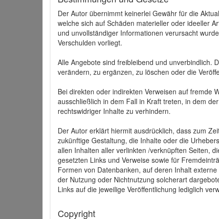
Der Autor übernimmt keinerlei Gewähr für die Aktuali
welche sich auf Schäden materieller oder ideeller 
und unvollständiger Informationen verursacht wurden
Verschulden vorliegt.
Alle Angebote sind freibleibend und unverbindlich.
verändern, zu ergänzen, zu löschen oder die Veröffe
Bei direkten oder indirekten Verweisen auf fremde 
ausschließlich in dem Fall in Kraft treten, in dem 
rechtswidriger Inhalte zu verhindern.
Der Autor erklärt hiermit ausdrücklich, dass zum Zei
zukünftige Gestaltung, die Inhalte oder die Urhebersc
allen Inhalten aller verlinkten /verknüpften Seiten,
gesetzten Links und Verweise sowie für Fremdeinträ
Formen von Datenbanken, auf deren Inhalt externe Sc
der Nutzung oder Nichtnutzung solcherart dargeboten
Links auf die jeweilige Veröffentlichung lediglich verw
Copyright