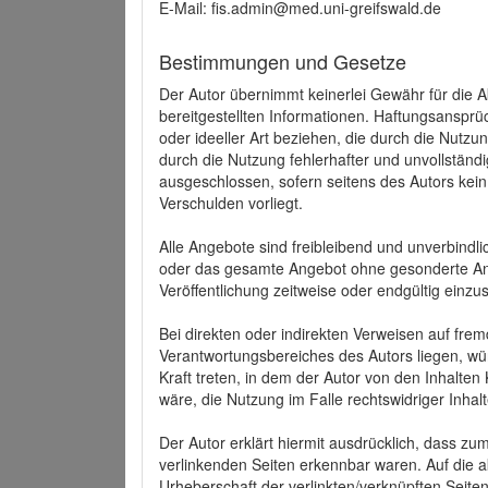
E-Mail: fis.admin@med.uni-greifswald.de
Bestimmungen und Gesetze
Der Autor übernimmt keinerlei Gewähr für die Akt
bereitgestellten Informationen. Haftungsansprü
oder ideeller Art beziehen, die durch die Nutz
durch die Nutzung fehlerhafter und unvollständ
ausgeschlossen, sofern seitens des Autors kein
Verschulden vorliegt.
Alle Angebote sind freibleibend und unverbindlic
oder das gesamte Angebot ohne gesonderte Ank
Veröffentlichung zeitweise oder endgültig einzus
Bei direkten oder indirekten Verweisen auf fre
Verantwortungsbereiches des Autors liegen, wür
Kraft treten, in dem der Autor von den Inhalte
wäre, die Nutzung im Falle rechtswidriger Inhal
Der Autor erklärt hiermit ausdrücklich, dass zum
verlinkenden Seiten erkennbar waren. Auf die ak
Urheberschaft der verlinkten/verknüpften Seiten 