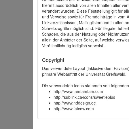
hiermit ausdrücklich von allen Inhalten aller ve
verändert wurden. Diese Feststellung gilt für a
und Verweise sowie für Fremdeinträge in vom A
Linkverzeichnissen, Mailinglisten und in allen
Schreibzugriffe möglich sind. Für illegale, fehl
Schäden, die aus der Nutzung oder Nichtnutzun
allein der Anbieter der Seite, auf welche verwie
Veröffentlichung lediglich verweist.
Copyright
Das verwendete Layout (inklusive dem Favicon)
primäre Webauftritt der Universität Greifswald.
Die verwendeten Icons stammen von folgenden 
http://www.famfamfam.com
http://sublink.ca/icons/sweetieplus
http://www.nddesign.de
http://www.fatcow.com