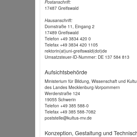
Postanschrift:
17487 Greifswald
Hausanschrift:
Domstraße 11, Eingang 2
17489 Greifswald
Telefon +49 3834 420 0
Telefax +49 3834 420 1105
rektorin(at)uni-greifswald(dot)de
Umsatzsteuer-ID-Nummer: DE 137 584 813
Aufsichtsbehörde
Ministerium für Bildung, Wissenschaft und Kultu
des Landes Mecklenburg-Vorpommern
Werderstraße 124
19055 Schwerin
Telefon +49 385 588-0
Telefax +49 385 588-7082
poststelle@kultus-mv.de
Konzeption, Gestaltung und Technis