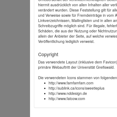
hiermit ausdrücklich von allen Inhalten aller ve
verändert wurden. Diese Feststellung gilt für a
und Verweise sowie für Fremdeinträge in vom A
Linkverzeichnissen, Mailinglisten und in allen
Schreibzugriffe möglich sind. Für illegale, fehl
Schäden, die aus der Nutzung oder Nichtnutzun
allein der Anbieter der Seite, auf welche verwie
Veröffentlichung lediglich verweist.
Copyright
Das verwendete Layout (inklusive dem Favicon)
primäre Webauftritt der Universität Greifswald.
Die verwendeten Icons stammen von folgenden 
http://www.famfamfam.com
http://sublink.ca/icons/sweetieplus
http://www.nddesign.de
http://www.fatcow.com