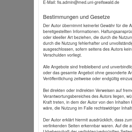
E-Mail: fis.admin@med.uni-greifswald.de
Bestimmungen und Gesetze
Der Autor übernimmt keinerlei Gewähr für die Akt
bereitgestellten Informationen. Haftungsansprü
oder ideeller Art beziehen, die durch die Nutz
durch die Nutzung fehlerhafter und unvollständ
ausgeschlossen, sofern seitens des Autors kein
Verschulden vorliegt.
Alle Angebote sind freibleibend und unverbindlic
oder das gesamte Angebot ohne gesonderte Ank
Veröffentlichung zeitweise oder endgültig einzus
Bei direkten oder indirekten Verweisen auf fre
Verantwortungsbereiches des Autors liegen, wür
Kraft treten, in dem der Autor von den Inhalte
wäre, die Nutzung im Falle rechtswidriger Inhal
Der Autor erklärt hiermit ausdrücklich, dass zum
verlinkenden Seiten erkennbar waren. Auf die ak
Urheberschaft der verlinkten/verknüpften Seiten 