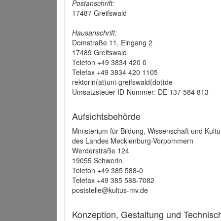
Postanschrift:
17487 Greifswald
Hausanschrift:
Domstraße 11, Eingang 2
17489 Greifswald
Telefon +49 3834 420 0
Telefax +49 3834 420 1105
rektorin(at)uni-greifswald(dot)de
Umsatzsteuer-ID-Nummer: DE 137 584 813
Aufsichtsbehörde
Ministerium für Bildung, Wissenschaft und Kultu
des Landes Mecklenburg-Vorpommern
Werderstraße 124
19055 Schwerin
Telefon +49 385 588-0
Telefax +49 385 588-7082
poststelle@kultus-mv.de
Konzeption, Gestaltung und Technis