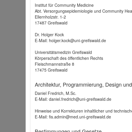
Institut für Community Medicine
Abt. Versorgungsepidemiologie und Community Hea
Ellernholzstr. 1-2
17487 Greifswald
Dr. Holger Kock
E-Mail: holger.kock@uni-greifswald.de
Universitätsmedizin Greifswald
Körperschaft des öffentlichen Rechts
Fleischmannstraße 8
17475 Greifswald
Architektur, Programmierung, Design un
Daniel Fredrich, M.Sc.
E-Mail: daniel.fredrich@uni-greifswald.de
Hinweise und Korrekturen inhaltlicher und technisch
E-Mail: fis.admin@med.uni-greifswald.de
Bestimmungen und Gesetze