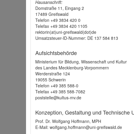
Hausanschrift:
Domstraße 11, Eingang 2
17489 Greifswald
Telefon +49 3834 420 0
Telefax +49 3834 420 1105
rektorin(at)uni-greifswald(dot)de
Umsatzsteuer-ID-Nummer: DE 137 584 813
Aufsichtsbehörde
Ministerium für Bildung, Wissenschaft und Kultur
des Landes Mecklenburg-Vorpommern
Werderstraße 124
19055 Schwerin
Telefon +49 385 588-0
Telefax +49 385 588-7082
poststelle@kultus-mv.de
Konzeption, Gestaltung und Technische
Prof. Dr. Wolfgang Hoffmann, MPH
E-Mail: wolfgang.hoffmann@uni-greifswald.de