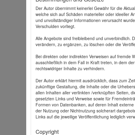
Der Autor übernimmt keinerlei Gewähr für die Aktuali
welche sich auf Schäden materieller oder ideeller 
und unvollständiger Informationen verursacht wurden
Verschulden vorliegt.
Alle Angebote sind freibleibend und unverbindlich.
verändern, zu ergänzen, zu löschen oder die Veröffe
Bei direkten oder indirekten Verweisen auf fremde 
ausschließlich in dem Fall in Kraft treten, in dem 
rechtswidriger Inhalte zu verhindern.
Der Autor erklärt hiermit ausdrücklich, dass zum Zei
zukünftige Gestaltung, die Inhalte oder die Urhebersc
allen Inhalten aller verlinkten /verknüpften Seiten,
gesetzten Links und Verweise sowie für Fremdeinträ
Formen von Datenbanken, auf deren Inhalt externe Sc
der Nutzung oder Nichtnutzung solcherart dargeboten
Links auf die jeweilige Veröffentlichung lediglich verw
Copyright