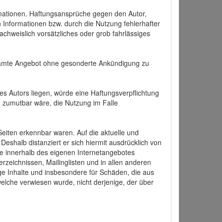
formationen. Haftungsansprüche gegen den Autor,
 Informationen bzw. durch die Nutzung fehlerhafter
achweislich vorsätzliches oder grob fahrlässiges
 gesamte Angebot ohne gesonderte Ankündigung zu
es Autors liegen, würde eine Haftungsverpflichtung
nd zumutbar wäre, die Nutzung im Falle
 Seiten erkennbar waren. Auf die aktuelle und
 Deshalb distanziert er sich hiermit ausdrücklich von
alle innerhalb des eigenen Internetangebotes
rzeichnissen, Mailinglisten und in allen anderen
ige Inhalte und insbesondere für Schäden, die aus
welche verwiesen wurde, nicht derjenige, der über