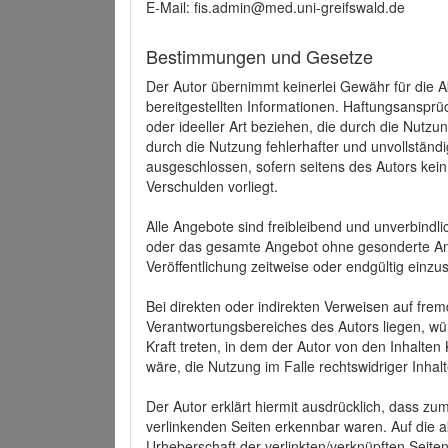
E-Mail: fis.admin@med.uni-greifswald.de
Bestimmungen und Gesetze
Der Autor übernimmt keinerlei Gewähr für die Akt
bereitgestellten Informationen. Haftungsansprü
oder ideeller Art beziehen, die durch die Nutz
durch die Nutzung fehlerhafter und unvollständ
ausgeschlossen, sofern seitens des Autors kein
Verschulden vorliegt.
Alle Angebote sind freibleibend und unverbindlic
oder das gesamte Angebot ohne gesonderte Ank
Veröffentlichung zeitweise oder endgültig einzus
Bei direkten oder indirekten Verweisen auf fre
Verantwortungsbereiches des Autors liegen, wür
Kraft treten, in dem der Autor von den Inhalte
wäre, die Nutzung im Falle rechtswidriger Inhal
Der Autor erklärt hiermit ausdrücklich, dass zum
verlinkenden Seiten erkennbar waren. Auf die ak
Urheberschaft der verlinkten/verknüpften Seiten 