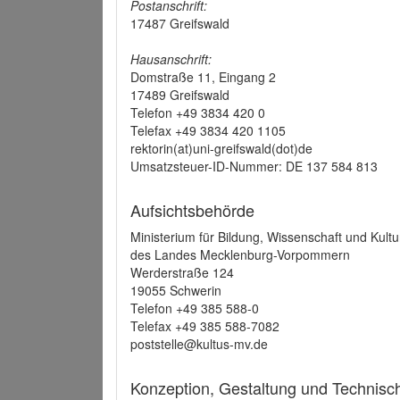
Postanschrift:
17487 Greifswald
Hausanschrift:
Domstraße 11, Eingang 2
17489 Greifswald
Telefon +49 3834 420 0
Telefax +49 3834 420 1105
rektorin(at)uni-greifswald(dot)de
Umsatzsteuer-ID-Nummer: DE 137 584 813
Aufsichtsbehörde
Ministerium für Bildung, Wissenschaft und Kultu
des Landes Mecklenburg-Vorpommern
Werderstraße 124
19055 Schwerin
Telefon +49 385 588-0
Telefax +49 385 588-7082
poststelle@kultus-mv.de
Konzeption, Gestaltung und Technis