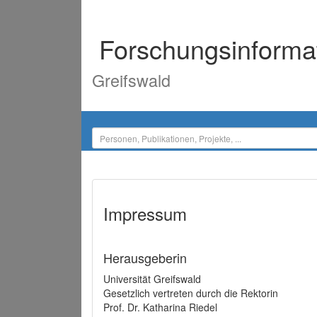
Forschungsinforma
Greifswald
Impressum
Herausgeberin
Universität Greifswald
Gesetzlich vertreten durch die Rektorin
Prof. Dr. Katharina Riedel