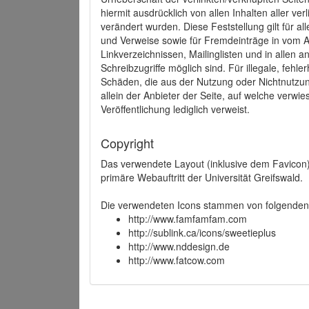
hiermit ausdrücklich von allen Inhalten aller ve
verändert wurden. Diese Feststellung gilt für a
und Verweise sowie für Fremdeinträge in vom A
Linkverzeichnissen, Mailinglisten und in allen
Schreibzugriffe möglich sind. Für illegale, fehl
Schäden, die aus der Nutzung oder Nichtnutzun
allein der Anbieter der Seite, auf welche verwie
Veröffentlichung lediglich verweist.
Copyright
Das verwendete Layout (inklusive dem Favicon)
primäre Webauftritt der Universität Greifswald.
Die verwendeten Icons stammen von folgenden 
http://www.famfamfam.com
http://sublink.ca/icons/sweetieplus
http://www.nddesign.de
http://www.fatcow.com