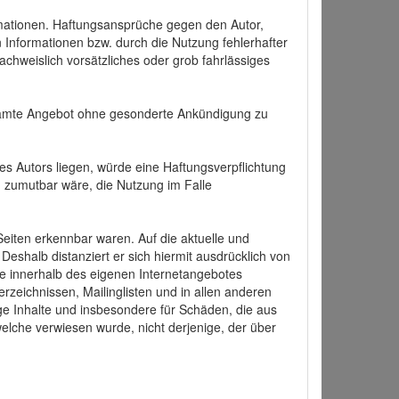
formationen. Haftungsansprüche gegen den Autor,
 Informationen bzw. durch die Nutzung fehlerhafter
achweislich vorsätzliches oder grob fahrlässiges
 gesamte Angebot ohne gesonderte Ankündigung zu
es Autors liegen, würde eine Haftungsverpflichtung
nd zumutbar wäre, die Nutzung im Falle
 Seiten erkennbar waren. Auf die aktuelle und
 Deshalb distanziert er sich hiermit ausdrücklich von
alle innerhalb des eigenen Internetangebotes
rzeichnissen, Mailinglisten und in allen anderen
ige Inhalte und insbesondere für Schäden, die aus
welche verwiesen wurde, nicht derjenige, der über