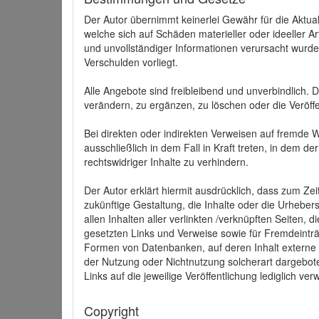
Der Autor übernimmt keinerlei Gewähr für die Aktuali
welche sich auf Schäden materieller oder ideeller 
und unvollständiger Informationen verursacht wurden
Verschulden vorliegt.
Alle Angebote sind freibleibend und unverbindlich.
verändern, zu ergänzen, zu löschen oder die Veröffe
Bei direkten oder indirekten Verweisen auf fremde 
ausschließlich in dem Fall in Kraft treten, in dem 
rechtswidriger Inhalte zu verhindern.
Der Autor erklärt hiermit ausdrücklich, dass zum Zei
zukünftige Gestaltung, die Inhalte oder die Urhebersc
allen Inhalten aller verlinkten /verknüpften Seiten,
gesetzten Links und Verweise sowie für Fremdeinträ
Formen von Datenbanken, auf deren Inhalt externe Sc
der Nutzung oder Nichtnutzung solcherart dargeboten
Links auf die jeweilige Veröffentlichung lediglich verw
Copyright