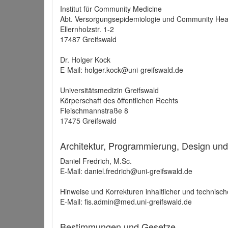
Institut für Community Medicine
Abt. Versorgungsepidemiologie und Community Hea
Ellernholzstr. 1-2
17487 Greifswald
Dr. Holger Kock
E-Mail: holger.kock@uni-greifswald.de
Universitätsmedizin Greifswald
Körperschaft des öffentlichen Rechts
Fleischmannstraße 8
17475 Greifswald
Architektur, Programmierung, Design un
Daniel Fredrich, M.Sc.
E-Mail: daniel.fredrich@uni-greifswald.de
Hinweise und Korrekturen inhaltlicher und technisch
E-Mail: fis.admin@med.uni-greifswald.de
Bestimmungen und Gesetze