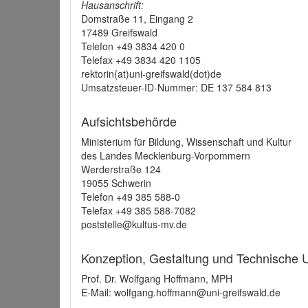
Hausanschrift:
Domstraße 11, Eingang 2
17489 Greifswald
Telefon +49 3834 420 0
Telefax +49 3834 420 1105
rektorin(at)uni-greifswald(dot)de
Umsatzsteuer-ID-Nummer: DE 137 584 813
Aufsichtsbehörde
Ministerium für Bildung, Wissenschaft und Kultur
des Landes Mecklenburg-Vorpommern
Werderstraße 124
19055 Schwerin
Telefon +49 385 588-0
Telefax +49 385 588-7082
poststelle@kultus-mv.de
Konzeption, Gestaltung und Technische
Prof. Dr. Wolfgang Hoffmann, MPH
E-Mail: wolfgang.hoffmann@uni-greifswald.de