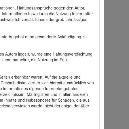
formationen. Haftungsansprüche gegen den Autor,
 Informationen bzw. durch die Nutzung fehlerhafter
achweislich vorsätzliches oder grob fahrlässiges
 gesamte Angebot ohne gesonderte Ankündigung zu
es Autors liegen, würde eine Haftungsverpflichtung
nd zumutbar wäre, die Nutzung im Falle
 Seiten erkennbar waren. Auf die aktuelle und
 Deshalb distanziert er sich hiermit ausdrücklich von
alle innerhalb des eigenen Internetangebotes
rzeichnissen, Mailinglisten und in allen anderen
ige Inhalte und insbesondere für Schäden, die aus
welche verwiesen wurde, nicht derjenige, der über