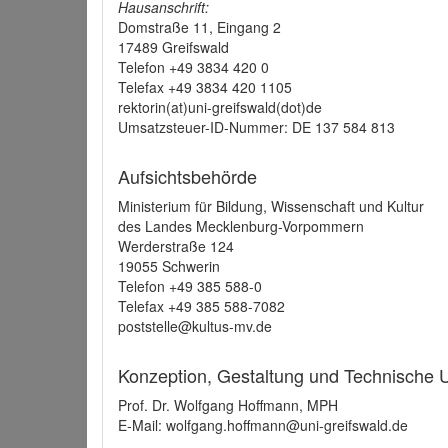
Hausanschrift:
Domstraße 11, Eingang 2
17489 Greifswald
Telefon +49 3834 420 0
Telefax +49 3834 420 1105
rektorin(at)uni-greifswald(dot)de
Umsatzsteuer-ID-Nummer: DE 137 584 813
Aufsichtsbehörde
Ministerium für Bildung, Wissenschaft und Kultur
des Landes Mecklenburg-Vorpommern
Werderstraße 124
19055 Schwerin
Telefon +49 385 588-0
Telefax +49 385 588-7082
poststelle@kultus-mv.de
Konzeption, Gestaltung und Technische
Prof. Dr. Wolfgang Hoffmann, MPH
E-Mail: wolfgang.hoffmann@uni-greifswald.de