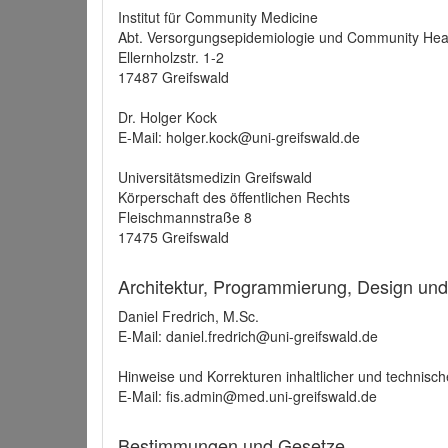
Institut für Community Medicine
Abt. Versorgungsepidemiologie und Community Hea
Ellernholzstr. 1-2
17487 Greifswald
Dr. Holger Kock
E-Mail: holger.kock@uni-greifswald.de
Universitätsmedizin Greifswald
Körperschaft des öffentlichen Rechts
Fleischmannstraße 8
17475 Greifswald
Architektur, Programmierung, Design un
Daniel Fredrich, M.Sc.
E-Mail: daniel.fredrich@uni-greifswald.de
Hinweise und Korrekturen inhaltlicher und technisch
E-Mail: fis.admin@med.uni-greifswald.de
Bestimmungen und Gesetze