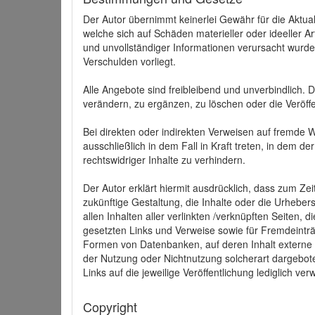
Der Autor übernimmt keinerlei Gewähr für die Aktuali
welche sich auf Schäden materieller oder ideeller 
und unvollständiger Informationen verursacht wurden
Verschulden vorliegt.
Alle Angebote sind freibleibend und unverbindlich.
verändern, zu ergänzen, zu löschen oder die Veröffe
Bei direkten oder indirekten Verweisen auf fremde 
ausschließlich in dem Fall in Kraft treten, in dem 
rechtswidriger Inhalte zu verhindern.
Der Autor erklärt hiermit ausdrücklich, dass zum Zei
zukünftige Gestaltung, die Inhalte oder die Urhebersc
allen Inhalten aller verlinkten /verknüpften Seiten,
gesetzten Links und Verweise sowie für Fremdeinträ
Formen von Datenbanken, auf deren Inhalt externe Sc
der Nutzung oder Nichtnutzung solcherart dargeboten
Links auf die jeweilige Veröffentlichung lediglich verw
Copyright